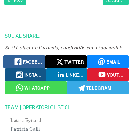
Prec
Avanti
SOCIAL SHARE
Se ti è piaciuto l’articolo, condividilo con i tuoi amici:
FACEBOOK
TWITTER
EMAIL
INSTAGRAM
LINKEDIN
YOUTUBE
WHATSAPP
TELEGRAM
TEAM | OPERATORI OLISTICI
Laura Eynard
Patricia Galli