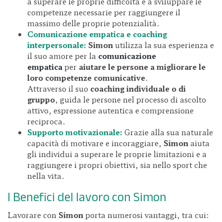
a superare le proprie difficoltà e a sviluppare le
competenze necessarie per raggiungere il
massimo delle proprie potenzialità.
Comunicazione empatica e coaching
interpersonale:
Simon
utilizza la sua esperienza e
il suo amore per la
comunicazione
empatica
per
aiutare le persone a migliorare le
loro competenze comunicative
.
Attraverso il suo
coaching individuale o di
gruppo
, guida le persone nel processo di ascolto
attivo, espressione autentica e comprensione
reciproca.
Supporto motivazionale:
Grazie alla sua naturale
capacità di motivare e incoraggiare,
Simon
aiuta
gli individui a superare le proprie limitazioni e a
raggiungere i propri obiettivi, sia nello sport che
nella vita.
I Benefici del lavoro con Simon
Lavorare con
Simon
porta numerosi vantaggi, tra cui: