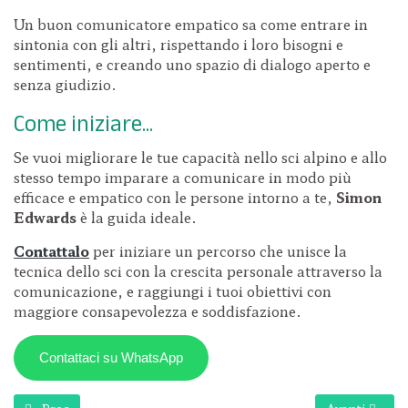
Un buon comunicatore empatico sa come entrare in
sintonia con gli altri, rispettando i loro bisogni e
sentimenti, e creando uno spazio di dialogo aperto e
senza giudizio.
Come iniziare...
Se vuoi migliorare le tue capacità nello sci alpino e allo
stesso tempo imparare a comunicare in modo più
efficace e empatico con le persone intorno a te,
Simon
Edwards
è la guida ideale.
Contattalo
per iniziare un percorso che unisce la
tecnica dello sci con la crescita personale attraverso la
comunicazione, e raggiungi i tuoi obiettivi con
maggiore consapevolezza e soddisfazione.
Contattaci su WhatsApp
Articolo precedente: Mirko Siclari
Articolo succ