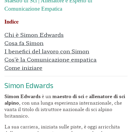
Maestro di Sci | Allenatore e Esperto di
Comunicazione Empatica
Indice
C
hi è Simon Edwards
Cosa fa Simon
I benefici del lavoro con Simon
Cos'è la Comunicazione empatica
Come iniziare
Simon Edwards
Simon Edwards
è un
maestro di sci
e
allenatore di sci
alpino
, con una lunga esperienza internazionale, che
vanta il titolo di istruttore nazionale di sci alpino
britannico.
La sua carriera, iniziata sulle piste, è oggi arricchita