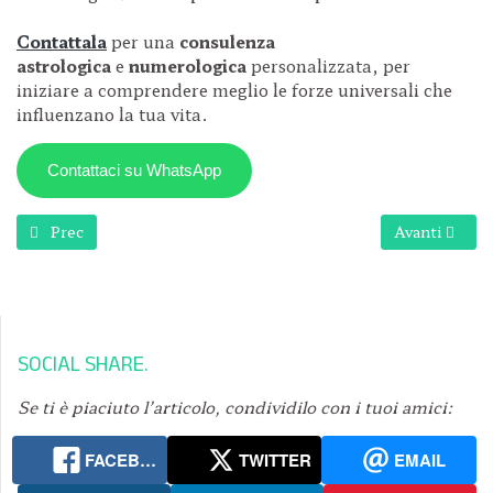
Contattala
per una
consulenza
astrologica
e
numerologica
personalizzata, per
iniziare a comprendere meglio le forze universali che
influenzano la tua vita.
Contattaci su WhatsApp
Articolo precedente: Adriana Lebontu
Articolo succ
Prec
Avanti
SOCIAL SHARE
Se ti è piaciuto l’articolo, condividilo con i tuoi amici:
FACEBOOK
TWITTER
EMAIL