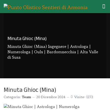
Minuta Ghioc (Mina)
Minuta Ghioc (Mina) Ingegnere | Astrologa |
Numerologa | Oulx | Bardomnecchia | Alta Valle
di Susa
Minuta Ghioc (Mina)
Categoria:
Team
20 Dicembre 2024
Visite: 1272