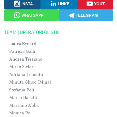
INSTAGRAM
LINKEDIN
YOUTUBE
WHATSAPP
TELEGRAM
TEAM | OPERATORI OLISTICI
Laura Eynard
Patricia Galli
Andrea Terziano
Mirko Siclari
Adriana Lebontu
Minuta Ghioc (Mina)
Stefania Poli
Marco Barutti
Massimo Abbà
Monica Re