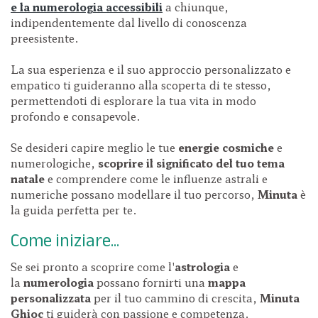
e la numerologia accessibili
a chiunque,
indipendentemente dal livello di conoscenza
preesistente.
La sua esperienza e il suo approccio personalizzato e
empatico ti guideranno alla scoperta di te stesso,
permettendoti di esplorare la tua vita in modo
profondo e consapevole.
Se desideri capire meglio le tue
energie cosmiche
e
numerologiche,
scoprire il significato del tuo tema
natale
e comprendere come le influenze astrali e
numeriche possano modellare il tuo percorso,
Minuta
è
la guida perfetta per te.
Come iniziare...
Se sei pronto a scoprire come l'
astrologia
e
la
numerologia
possano fornirti una
mappa
personalizzata
per il tuo cammino di crescita,
Minuta
Ghioc
ti guiderà con passione e competenza.