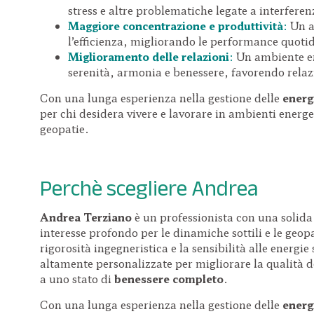
stress e altre problematiche legate a interfere
Maggiore concentrazione e produttività
:
Un a
l’efficienza, migliorando le performance quotid
Miglioramento delle relazioni
:
Un ambiente en
serenità, armonia e benessere, favorendo relazi
Con una lunga esperienza nella gestione delle
energ
per chi desidera vivere e lavorare in ambienti energet
geopatie.
Perchè scegliere Andrea
Andrea Terziano
è un professionista con una solida
interesse profondo per le dinamiche sottili e le geop
rigorosità ingegneristica e la sensibilità alle energie 
altamente personalizzate per migliorare la qualità de
a uno stato di
benessere completo
.
Con una lunga esperienza nella gestione delle
energ