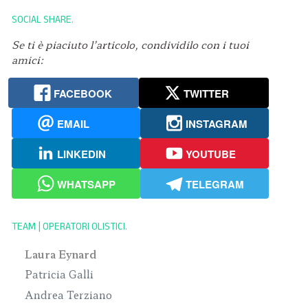
SOCIAL SHARE
Se ti è piaciuto l’articolo, condividilo con i tuoi
amici:
FACEBOOK
TWITTER
EMAIL
INSTAGRAM
LINKEDIN
YOUTUBE
WHATSAPP
TELEGRAM
TEAM | OPERATORI OLISTICI
Laura Eynard
Patricia Galli
Andrea Terziano