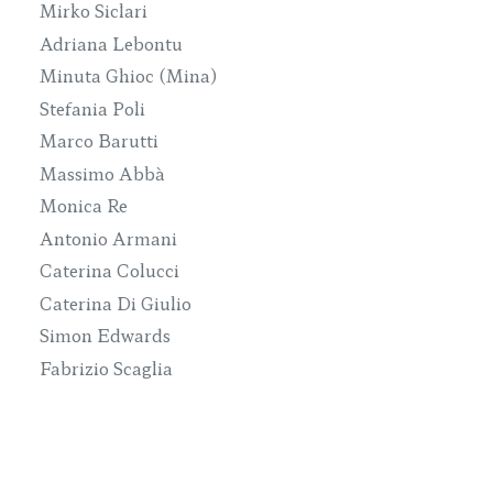
Mirko Siclari
Adriana Lebontu
Minuta Ghioc (Mina)
Stefania Poli
Marco Barutti
Massimo Abbà
Monica Re
Antonio Armani
Caterina Colucci
Caterina Di Giulio
Simon Edwards
Fabrizio Scaglia