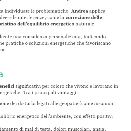
a individuate le problematiche,
Andrea
applica
olvere le interferenze, come la
correzione delle
pristino dell’equilibrio energetico
naturale
cliente una consulenza personalizzata, indicando
e pratiche o soluzioni energetiche che favoriscano
co
.
a
enefici
significativi per coloro che vivono e lavorano in
rgetiche. Tra i principali vantaggi:
one dei disturbi legati alle geopatie (come insonnia,
ilibrio energetico dell’ambiente, con effetti positivi
iamento di mal di testa, dolori muscolari, ansia,