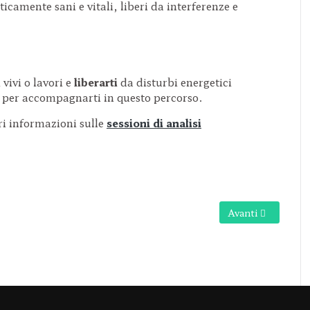
icamente sani e vitali, liberi da interferenze e
 vivi o lavori e
liberarti
da disturbi energetici
le per accompagnarti in questo percorso.
i informazioni sulle
sessioni di analisi
Articolo successiv
Avanti