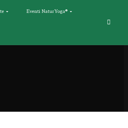
te
Eventi NaturYoga®