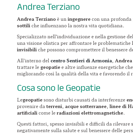
Andrea Terziano
Andrea Terziano
è un
ingegnere
con una profonda 
sottili
che influenzano la nostra vita quotidiana.
Specializzato nell’individuazione e nella gestione de
una visione olistica per affrontare le problematiche 
invisibili
che possono compromettere il benessere de
All'interno del
centro
Sentieri di Armonia
,
Andrea
trattare le
geopatie
e altre influenze energetiche che
migliorando così la qualità della vita e favorendo il 
Cosa sono le Geopatie
Le
geopatie
sono disturbi causati da interferenze
en
provenire da
terreni
,
acque sotterranee
,
linee di 
artificiali
come le
radiazioni elettromagnetiche
.
Questi fattori, spesso invisibili e difficili da rilevar
negativamente sulla salute e sul benessere delle pers