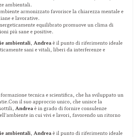
nze ambientali.
mbiente armonizzato favorisce la chiarezza mentale e
iane e lavorative.
ergeticamente equilibrato promuove un clima di
oni più sane e positive.
ie ambientali
,
Andrea
è il punto di riferimento ideale
icamente sani e vitali, liberi da interferenze e
 formazione tecnica e scientifica, che ha sviluppato un
atie.Con il suo approccio unico, che unisce la
sottili,
Andrea
è in grado di fornire consulenze
ll'ambiente in cui vivi e lavori, favorendo un ritorno
ie ambientali
,
Andrea
è il punto di riferimento ideale