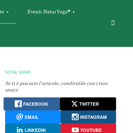
te
Eventi NaturYoga®
SOCIAL SHARE
Se ti è piaciuto l’articolo, condividilo con i tuoi
amici:
FACEBOOK
TWITTER
EMAIL
INSTAGRAM
LINKEDIN
YOUTUBE