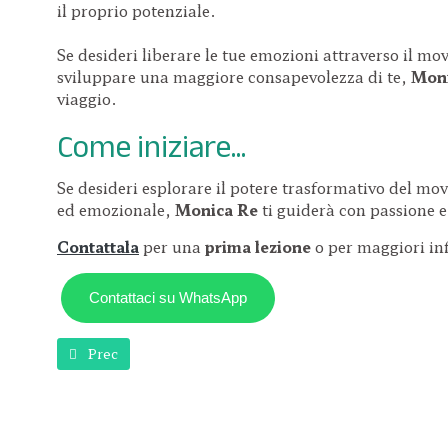
il proprio potenziale.
Se desideri liberare le tue emozioni attraverso il mo
sviluppare una maggiore consapevolezza di te,
Mon
viaggio.
Come iniziare...
Se desideri esplorare il potere trasformativo del mov
ed emozionale,
Monica Re
ti guiderà con passione e
Contattala
per una
prima lezione
o per maggiori in
Contattaci su WhatsApp
Articolo precedente: Marco Barutti
Prec