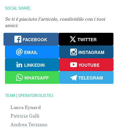
SOCIAL SHARE
Se ti è piaciuto l’articolo, condividilo con i tuoi
amici:
FACEBOOK
TWITTER
EMAIL
INSTAGRAM
LINKEDIN
YOUTUBE
WHATSAPP
TELEGRAM
TEAM | OPERATORI OLISTICI
Laura Eynard
Patricia Galli
Andrea Terziano