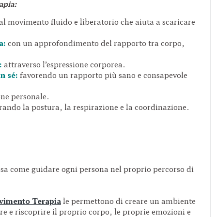
apia:
al movimento fluido e liberatorio che aiuta a scaricare
a:
con un approfondimento del rapporto tra corpo,
:
attraverso l’espressione corporea.
n sé:
favorendo un rapporto più sano e consapevole
one personale.
rando la postura, la respirazione e la coordinazione.
sa come guidare ogni persona nel proprio percorso di
imento Terapia
le permettono di creare un ambiente
e e riscoprire il proprio corpo, le proprie emozioni e