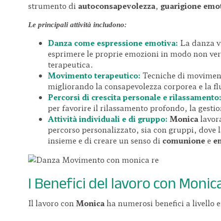
strumento di
autoconsapevolezza
,
guarigione emo
Le principali attività includono:
Danza come espressione emotiva:
La danza vi
esprimere le proprie emozioni in modo non ve
terapeutica.
Movimento terapeutico:
Tecniche di movimento
migliorando la consapevolezza corporea e la fl
Percorsi di crescita personale e rilassamento
per favorire il rilassamento profondo, la gestio
Attività individuali e di gruppo:
Monica
lavora
percorso personalizzato, sia con gruppi, dove 
insieme e di creare un senso di
comunione
e
e
I Benefici del lavoro con Monic
Il lavoro con
Monica
ha numerosi benefici a livello e