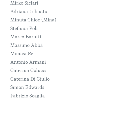
Mirko Siclari
Adriana Lebontu
Minuta Ghioc (Mina)
Stefania Poli
Marco Barutti
Massimo Abbà
Monica Re
Antonio Armani
Caterina Colucci
Caterina Di Giulio
Simon Edwards
Fabrizio Scaglia