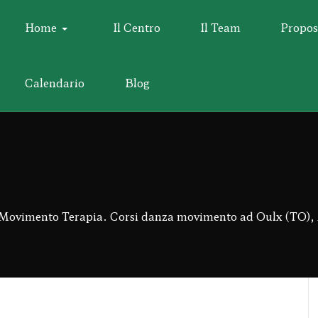
Home
Il Centro
Il Team
Propos
Calendario
Blog
vimento Terapia. Corsi danza movimento ad Oulx (TO), A