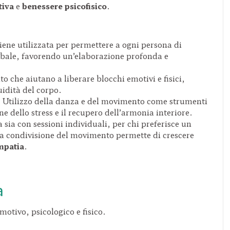
tiva
e
benessere psicofisico
.
ene utilizzata per permettere a ogni persona di
rbale, favorendo un’elaborazione profonda e
 che aiutano a liberare blocchi emotivi e fisici,
uidità del corpo.
:
Utilizzo della danza e del movimento come strumenti
ne dello stress e il recupero dell’armonia interiore.
 sia con sessioni individuali, per chi preferisce un
la condivisione del movimento permette di crescere
mpatia
.
a
motivo, psicologico e fisico.