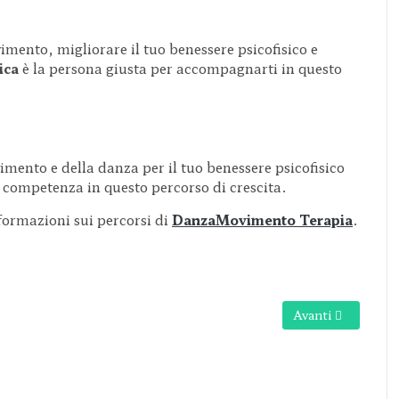
vimento, migliorare il tuo benessere psicofisico e
ica
è la persona giusta per accompagnarti in questo
imento e della danza per il tuo benessere psicofisico
 competenza in questo percorso di crescita.
formazioni sui percorsi di
DanzaMovimento Terapia
.
Articolo success
Avanti