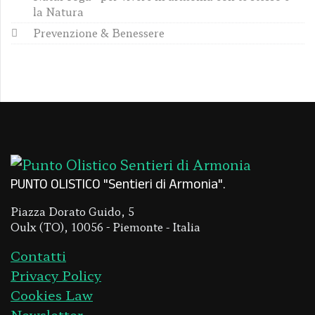
la Natura
Prevenzione & Benessere
PUNTO OLISTICO "Sentieri di Armonia"
Piazza Dorato Guido, 5
Oulx (TO), 10056 - Piemonte - Italia
Contatti
Privacy Policy
Cookies Law
Newsletter