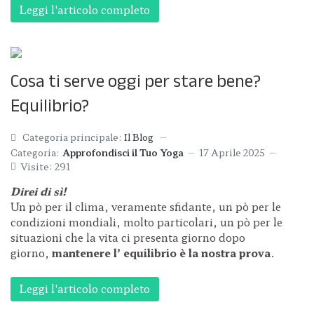
Leggi l'articolo completo
Cosa ti serve oggi per stare bene?
Equilibrio?
Categoria principale:
Il Blog
Categoria:
Approfondisci il Tuo Yoga
17 Aprile 2025
Visite: 291
Direi di sì!
Un pò per il clima, veramente sfidante, un pò per le
condizioni mondiali, molto particolari, un pò per le
situazioni che la vita ci presenta giorno dopo
giorno,
mantenere l’ equilibrio è la nostra prova
.
Leggi l'articolo completo