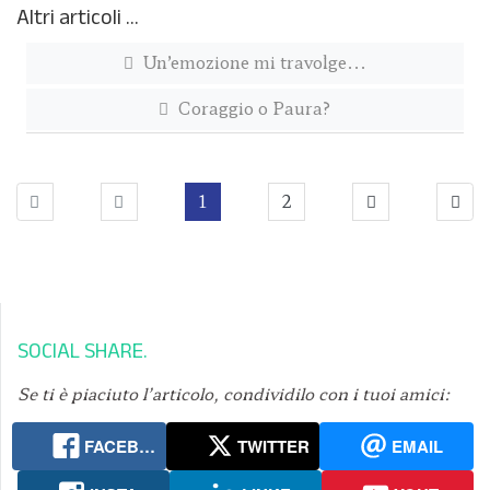
Altri articoli …
Un’emozione mi travolge...
Coraggio o Paura?
1
2
SOCIAL SHARE
Se ti è piaciuto l’articolo, condividilo con i tuoi amici:
FACEBOOK
TWITTER
EMAIL