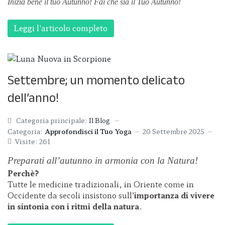
Inizia bene il tuo Autunno!
Fai che sia il Tuo Autunno!
Leggi l'articolo completo
Settembre; un momento delicato
dell’anno!
Categoria principale:
Il Blog
Categoria:
Approfondisci il Tuo Yoga
20 Settembre 2025
Visite: 261
Preparati all’autunno in armonia con la Natura!
Perchè?
Tutte le medicine tradizionali, in Oriente come in
Occidente da secoli insistono sull’
importanza di vivere
in sintonia con i ritmi della natura
.