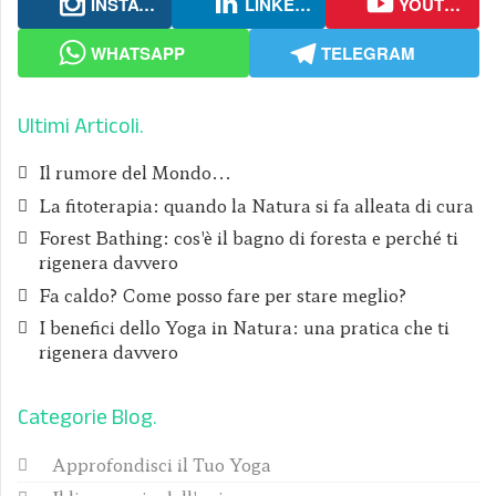
INSTAGRAM
LINKEDIN
YOUTUBE
WHATSAPP
TELEGRAM
Ultimi Articoli
Il rumore del Mondo...
La fitoterapia: quando la Natura si fa alleata di cura
Forest Bathing: cos'è il bagno di foresta e perché ti
rigenera davvero
Fa caldo? Come posso fare per stare meglio?
I benefici dello Yoga in Natura: una pratica che ti
rigenera davvero
Categorie Blog
Approfondisci il Tuo Yoga