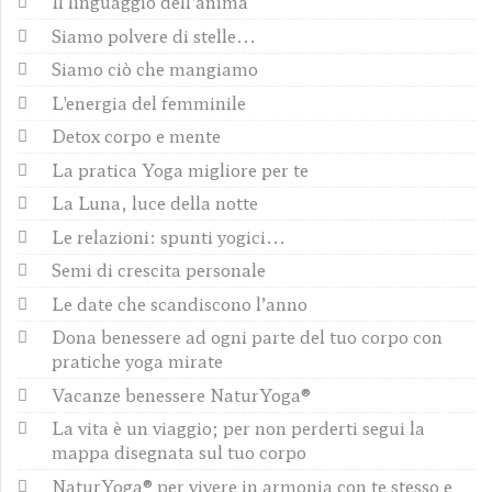
Il linguaggio dell'anima
Siamo polvere di stelle...
Siamo ciò che mangiamo
L'energia del femminile
Detox corpo e mente
La pratica Yoga migliore per te
La Luna, luce della notte
Le relazioni: spunti yogici...
Semi di crescita personale
Le date che scandiscono l’anno
Dona benessere ad ogni parte del tuo corpo con
pratiche yoga mirate
Vacanze benessere NaturYoga®
La vita è un viaggio; per non perderti segui la
mappa disegnata sul tuo corpo
NaturYoga® per vivere in armonia con te stesso e