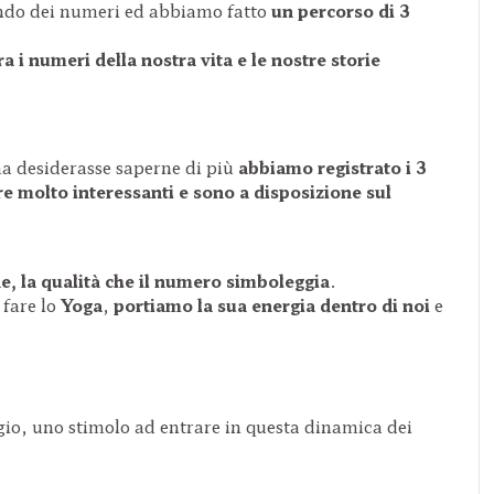
ndo dei numeri ed abbiamo fatto
un percorso di 3
ra i numeri della nostra vita
e le nostre storie
ma desiderasse saperne di più
abbiamo registrato i 3
ore molto interessanti
e sono a disposizione sul
ne,
la qualità che il numero simboleggia
.
 fare lo
Yoga
,
portiamo la sua energia dentro di noi
e
gio, uno stimolo ad entrare in questa dinamica dei