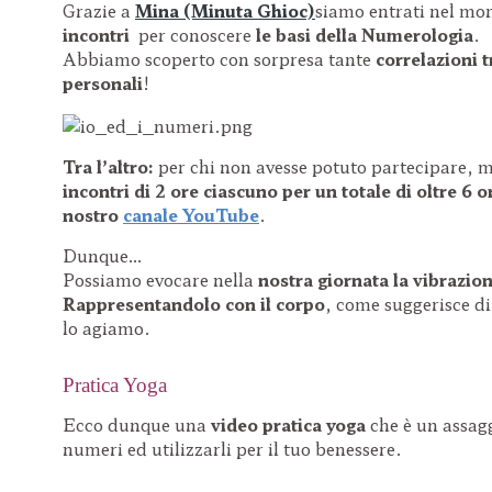
Grazie a
Mina (Minuta Ghioc)
siamo entrati nel mo
incontri
per conoscere
le basi della Numerologia
.
Abbiamo scoperto con sorpresa tante
correlazioni t
personali
!
Tra l’altro:
per chi non avesse potuto partecipare, 
incontri di 2 ore ciascuno
per un totale di oltre 6 
nostro
canale YouTube
.
Dunque…
Possiamo evocare nella
nostra giornata la vibrazio
Rappresentandolo con il corpo
, come suggerisce di
lo agiamo.
Pratica Yoga
Ecco dunque una
video pratica yoga
che è un assag
numeri ed utilizzarli per il tuo benessere.