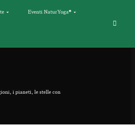
te
Eventi NaturYoga®
oni, i pianeti, le stelle con