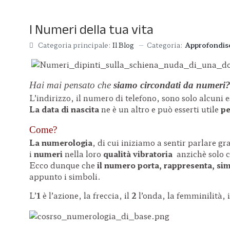
I Numeri della tua vita
Categoria:
Approfondisc
Categoria principale:
Il Blog
Hai mai pensato che
siamo circondati da numeri
L’indirizzo, il numero di telefono, sono solo alcuni 
La data di nascita
ne è un altro e può esserti utile
pe
Come?
La numerologia
, di cui iniziamo a sentir parlare g
i
numeri
nella loro
qualità vibratoria
anzichè solo 
Ecco dunque che
il numero porta, rappresenta, si
appunto i simboli.
L’
1
è l’azione, la freccia, il
2
l’onda, la femminilità, 