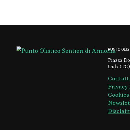
PUNTO OLIST
Piazza Do
Oulx (TO),
Contatt
Privacy 
Cookies
Newslet
Disclai