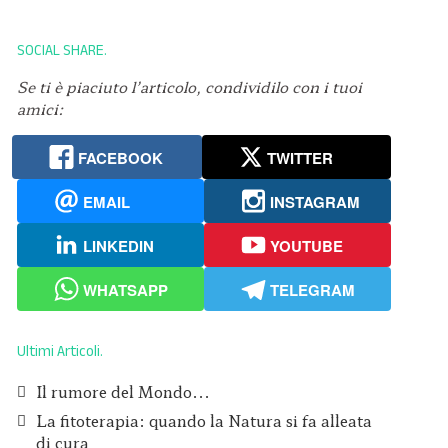
SOCIAL SHARE
Se ti è piaciuto l’articolo, condividilo con i tuoi
amici:
FACEBOOK
TWITTER
EMAIL
INSTAGRAM
LINKEDIN
YOUTUBE
WHATSAPP
TELEGRAM
Ultimi Articoli
Il rumore del Mondo...
La fitoterapia: quando la Natura si fa alleata
di cura