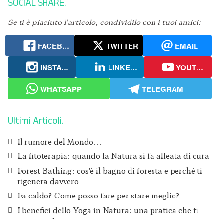
SOCIAL SHARE
Se ti è piaciuto l’articolo, condividilo con i tuoi amici:
FACEBOOK
TWITTER
EMAIL
INSTAGRAM
LINKEDIN
YOUTUBE
WHATSAPP
TELEGRAM
Ultimi Articoli
Il rumore del Mondo...
La fitoterapia: quando la Natura si fa alleata di cura
Forest Bathing: cos'è il bagno di foresta e perché ti
rigenera davvero
Fa caldo? Come posso fare per stare meglio?
I benefici dello Yoga in Natura: una pratica che ti