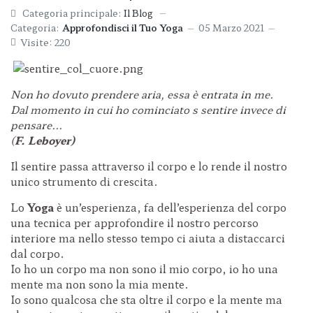
Categoria principale:
Il Blog
Categoria:
Approfondisci il Tuo Yoga
05 Marzo 2021
Visite: 220
Non ho dovuto prendere aria,
essa è entrata in me.
Dal momento in cui ho cominciato s
sentire invece di
pensare...
(
F. Leboyer)
Il sentire passa attraverso il corpo e lo rende il nostro
unico strumento di crescita.
Lo
Yoga
è un’esperienza, fa dell’esperienza del corpo
una tecnica per approfondire il nostro percorso
interiore ma nello stesso tempo ci aiuta a distaccarci
dal corpo.
Io ho un corpo ma non sono il mio corpo, io ho una
mente ma non sono la mia mente.
Io sono qualcosa che sta oltre il corpo e la mente ma