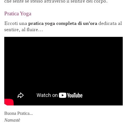
che sente se stesso attraverso il sentire del corpo.
Pratica Yoga
Eccoti una
pratica yoga completa di un’ora
dedicata al
sentire, al fluire...
Buona Pratica...
Namastè