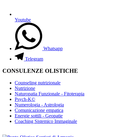
Youtube
Whatsapp
Telegram
CONSULENZE OLISTICHE
Counseling nutrizionale
Nutrizione
Naturopatia Funzionale - Fitoterapia
Psych-K©
Numerologia - Astrologia
Comunicazione empatica
Energie sottili - Geopatie
Coaching Sistemico Immaginale