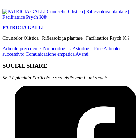
PATRICIA GALLI
Counselor Olistica | Riflessologa plantare | Facilitatrice Psych-K®
Articolo precedente: Numerologia - Astrologia
Prec
Articolo
successivo: Comunicazione empatica
Avanti
SOCIAL SHARE
Se ti è piaciuto l’articolo, condividilo con i tuoi amici: