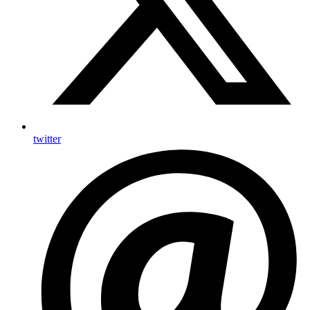
twitter