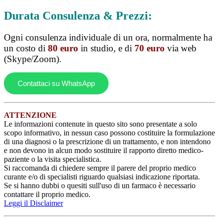
Durata Consulenza & Prezzi:
Ogni consulenza individuale di un ora, normalmente ha
un costo di
80 euro
in studio, e di
70 euro
via web
(Skype/Zoom).
Contattaci su WhatsApp
ATTENZIONE
Le informazioni contenute in questo sito sono presentate a solo
scopo informativo, in nessun caso possono costituire la formulazione
di una diagnosi o la prescrizione di un trattamento, e non intendono
e non devono in alcun modo sostituire il rapporto diretto medico-
paziente o la visita specialistica.
Si raccomanda di chiedere sempre il parere del proprio medico
curante e/o di specialisti riguardo qualsiasi indicazione riportata.
Se si hanno dubbi o quesiti sull'uso di un farmaco è necessario
contattare il proprio medico.
Leggi il Disclaimer