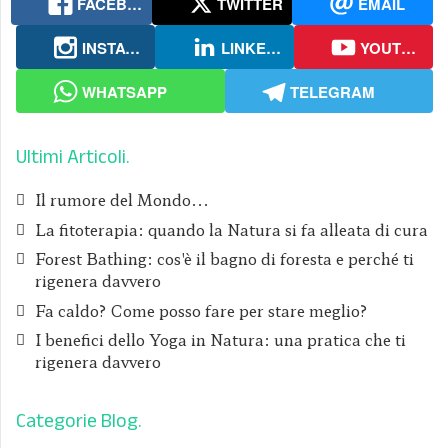
FACEBOOK
TWITTER
EMAIL
INSTAGRAM
LINKEDIN
YOUTUBE
WHATSAPP
TELEGRAM
Ultimi Articoli
Il rumore del Mondo...
La fitoterapia: quando la Natura si fa alleata di cura
Forest Bathing: cos'è il bagno di foresta e perché ti
rigenera davvero
Fa caldo? Come posso fare per stare meglio?
I benefici dello Yoga in Natura: una pratica che ti
rigenera davvero
Categorie Blog