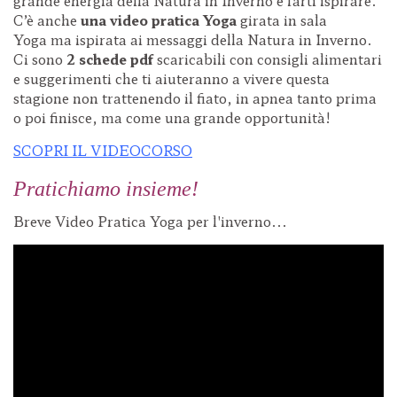
grande energia della Natura in Inverno e farti ispirare.
C’è anche
una video pratica Yoga
girata in sala
Yoga ma ispirata ai messaggi della Natura in Inverno.
Ci sono
2 schede pdf
scaricabili con consigli alimentari
e suggerimenti che ti aiuteranno a vivere questa
stagione non trattenendo il fiato, in apnea tanto prima
o poi finisce, ma come una grande opportunità!
SCOPRI IL VIDEOCORSO
Pratichiamo insieme!
Breve Video Pratica Yoga per l'inverno...