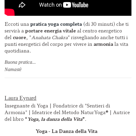
Eccoti una
pratica yoga completa
(
di 30 minuti) che ti
servirà a
portare energia vitale
al centro energetico
del
cuore
, "
Anahata Chakra
" risvegliando anche tutti i
punti energetici del corpo per vivere in
armonia
la vita
quotidiana.
Buona pratica...
Namastè
Laura Eynard
Insegnante di Yoga | Fondatrice di "Sentieri di
Armonia" | Ideatrice del Metodo NaturYoga® | Autrice
del libro
“
Yoga, la danza della Vita
”
.
Yoga - La Danza della Vita