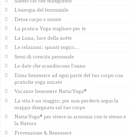
Siamo ciò che mangiamo
L'energia del femminile
Detox corpo e mente
La pratica Yoga migliore per te
La Luna, luce della notte
Le relazioni: spunti yogici...
Semi di crescita personale
Le date che scandiscono l’anno
Dona benessere ad ogni parte del tuo corpo con
pratiche yoga mirate
Vacanze benessere NaturYoga®
La vita è un viaggio; per non perderti segui la
mappa disegnata sul tuo corpo
NaturYoga® per vivere in armonia con te stesso e
la Natura
Prevenzione & Benessere