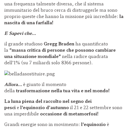
una frequenza talmente diversa, che il sistema
immunitario del bruco cerca di distruggerle ma sono
proprio queste che hanno la missione più incredibile:
la
nascita di una farfalla!
E Sapevi che…
il grande studioso
Gregg Braden
ha quantificato
la
“massa critica di persone
che possono cambiare
una situazione mondiale”
nella radice quadrata
dell’1% (su 7 miliardi solo 8366 persone).
Allora…
è giunto il momento
della
trasformazione
nella tua vita e nel mondo!
La luna piena del raccolto nel segno dei
pesci
e
l’equinozio d’autunno
il 21 e 22 settembre sono
una imperdibile
occasione di metamorfosi!
Grandi energie sono in movimento:
l’equinozio
è