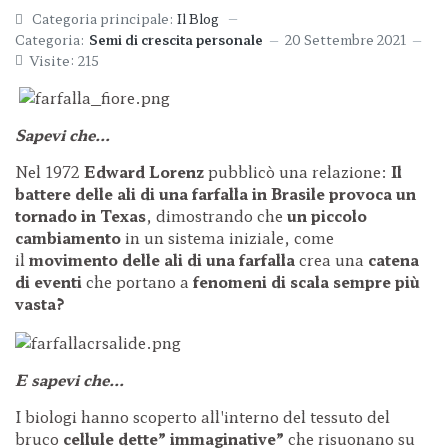
Categoria principale:
Il Blog
Categoria:
Semi di crescita personale
20 Settembre 2021
Visite: 215
Sapevi che…
Nel 1972
Edward Lorenz
pubblicò una relazione:
Il
battere delle ali di una farfalla in Brasile
provoca un
tornado in Texas
, dimostrando che
un piccolo
cambiamento
in un sistema iniziale, come
il
movimento delle ali di una farfalla
crea una
catena
di eventi
che portano a
fenomeni di scala sempre più
vasta?
E sapevi che…
I biologi hanno scoperto all'interno del tessuto del
bruco
cellule dette” immaginative”
che risuonano su