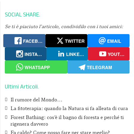
SOCIAL SHARE
Se ti è piaciuto l’articolo, condividilo con i tuoi amici:
FACEBOOK
TWITTER
EMAIL
INSTAGRAM
LINKEDIN
YOUTUBE
WHATSAPP
TELEGRAM
Ultimi Articoli
Il rumore del Mondo...
La fitoterapia: quando la Natura si fa alleata di cura
Forest Bathing: cos'è il bagno di foresta e perché ti
rigenera davvero
Fa caldo? Come posso fare per stare meglio?