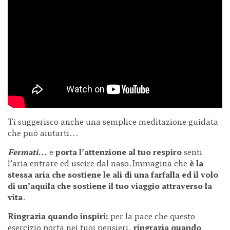
Ti suggerisco anche una semplice meditazione guidata
che può aiutarti...
Fermati...
e
porta l’attenzione al tuo respiro
senti
l’aria entrare ed uscire dal naso.Immagina che
è la
stessa aria
che sostiene le ali di una farfalla ed il volo
di un’aquila che sostiene il tuo viaggio attraverso la
vita
.
Ringrazia quando inspiri:
per la pace che questo
esercizio porta nei tuoi pensieri,
ringrazia quando