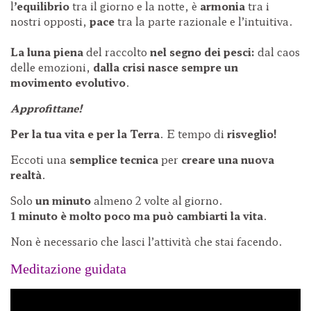
l
’equilibrio
tra il giorno e la notte, è
armonia
tra i
nostri opposti,
pace
tra la parte razionale e l’intuitiva.
La luna piena
del raccolto
nel segno dei pesci:
dal caos
delle emozioni,
dalla crisi nasce sempre un
movimento evolutivo
.
Approfittane!
Per la tua vita e per la Terra
. E tempo di
risveglio!
Eccoti una
semplice tecnica
per
creare una nuova
realtà
.
Solo
un minuto
almeno 2 volte al giorno.
1 minuto è molto poco ma può cambiarti la vita
.
Non è necessario che lasci l’attività che stai facendo.
Meditazione guidata