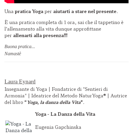
Una
pratica Yoga
per
aiutarti a stare nel presente
.
È una pratica completa di 1 ora, sai che il tappetino è
l’allenamento alla vita dunque approfittane
per
allenarti alla presenza!!!
Buona pratica...
Namastè
Laura Eynard
Insegnante di Yoga | Fondatrice di "Sentieri di
Armonia" | Ideatrice del Metodo NaturYoga® | Autrice
del libro
“
Yoga, la danza della Vita
”
.
Yoga - La Danza della Vita
Eugenia Gapchinska