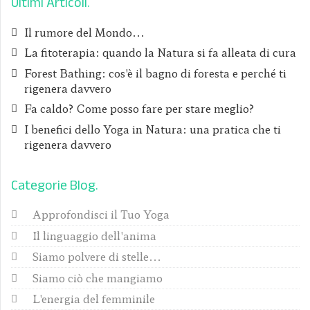
Ultimi Articoli
Il rumore del Mondo...
La fitoterapia: quando la Natura si fa alleata di cura
Forest Bathing: cos'è il bagno di foresta e perché ti
rigenera davvero
Fa caldo? Come posso fare per stare meglio?
I benefici dello Yoga in Natura: una pratica che ti
rigenera davvero
Categorie Blog
Approfondisci il Tuo Yoga
Il linguaggio dell'anima
Siamo polvere di stelle...
Siamo ciò che mangiamo
L'energia del femminile