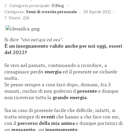
Categoria principale:
Il Blog
Categoria:
Semi di crescita personale
20 Aprile 2022
Visite: 226
Si dice
"vivi nel qui ed ora"
.
È un insegnamento valido
anche per noi oggi, esseri
del 2022?
Se vivo nel passato, continuando a ricordare, a
rimuginare perdo
energia
ed il presente ne richiede
molta.
Se penso sempre a cosa farò dopo, domani, fra 3
minuti, rischio di non godermi il
presente
e dunque
non riceverne tutta la
grande energia
.
Sia in caso di presente facile che difficile, infatti, si
tratta sempre di
eventi
che hanno a che fare con me,
con il
percorso della mia anima
e dunque portatori di
un
messaggio
, un
insegnamento
,