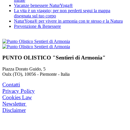
mirate
Vacanze benessere NaturYoga®
La vita è un viaggio; per non perderti segui la mappa
disegnata sul tuo corpo
NaturYoga® per vivere in armonia con te stesso e la Natura
Prevenzione & Benessere
PUNTO OLISTICO "Sentieri di Armonia"
Piazza Dorato Guido, 5
Oulx (TO), 10056 - Piemonte - Italia
Contatti
Privacy Policy
Cookies Law
Newsletter
Disclaimer