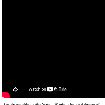
Ti regalo una video pratica Yoga di 30 minuti
che potrai ripetere più