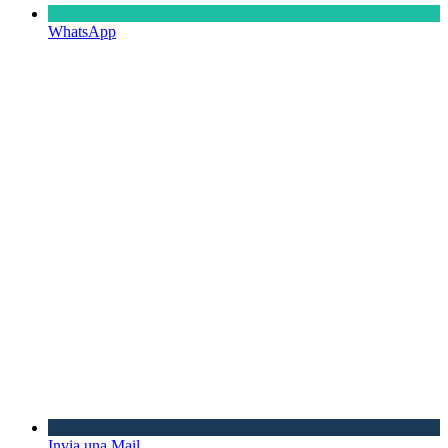
WhatsApp
Invia una Mail