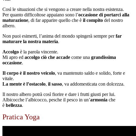
Così le situazioni che si vengono a creare nella nostra esistenza.
Per quanto difficoltose appaiano sono l’
occasione di portarci alla
maturazione
, di far apparire quello che è
il compito
del nostro
albero.
Non puoi esimerti, l’anima del mondo spingerà sempre per
far
maturare la nostra materia
.
Accolgo
è la parola vincente.
Mi apro ed
accolgo ciò che accade
come una
grandissima
occasione
.
Il corpo è il nostro veicolo
, va mantenuto saldo e solido, forte e
vitale.
La mente è l’ostacolo
,
il sasso
, va addomesticata con dolcezza.
Il nostro albero potrà così fiorire e dare i frutti giusti per lui.
Albicocche l’albicocco, pesche il pesco in un’
armonia
che
è
bellezza
.
Pratica Yoga