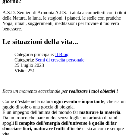
giorno?
A.S.D. Sentieri di Armonia A.P.S. ti aiuta a connetterti con i ritmi
della Natura, la luna, le stagioni, i pianeti, le stelle con pratiche
Yoga, rituali, suggerimenti, meditazioni per trovare il tuo vero
benessere.
Le situazioni della vita...
Categoria principale:
Il Blog
Categoria:
Semi di crescita personale
25 Luglio 2023
Visite: 251
Ecco un momento eccezionale per
realizzare i tuoi obiettivi !
Come d’estate nella natura
ogni evento è importante
, che sia un
raggio di sole o una goccia di pioggia.
È un impegno dell’anima del mondo far
maturare la materia
.
Da un tronco che pare nudo, senza foglie, un arbusto di rami
spogli
il compito dell’energia dell’universo
è quello di far
sbocciare fiori, maturare frutti
affinchè ci sia ancora e sempre
vita.