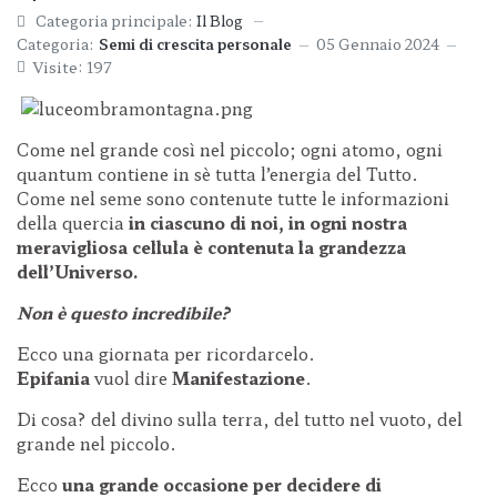
Categoria principale:
Il Blog
Categoria:
Semi di crescita personale
05 Gennaio 2024
Visite: 197
Come nel grande così nel piccolo; ogni atomo, ogni
quantum contiene in sè tutta l’energia del Tutto.
Come nel seme sono contenute tutte le informazioni
della quercia
in ciascuno di noi, in ogni nostra
meravigliosa cellula
è contenuta la grandezza
dell’Universo.
Non è questo incredibile?
Ecco una giornata per ricordarcelo.
Epifania
vuol dire
Manifestazione
.
Di cosa? del divino sulla terra, del tutto nel vuoto, del
grande nel piccolo.
Ecco
una grande occasione per decidere di