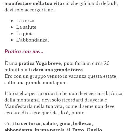
manifestare nella tua vita
ciò che già hai di default,
devi solo accorgertene.
La forza
La salute
La gioia
L’abbondanza.
Pratica con me...
È una
pratica Yoga breve
, puoi farla in circa 20
minuti ma
ti darà una grande forza
.
Ero con un gruppo venuto in vacanza questa estate,
sotto una grande montagna.
L’ho scelta per ricordarti che non devi cercare la forza
della montagna, devi solo ricordarti di averla e
Manifestarla nella tua vita, come il seme non deve
cercare di essere quercia, lo è, punto.
Così
tu sei forza, salute, gioia, bellezza,
abbondanza,
in una parola, il Tutto, Quello
.