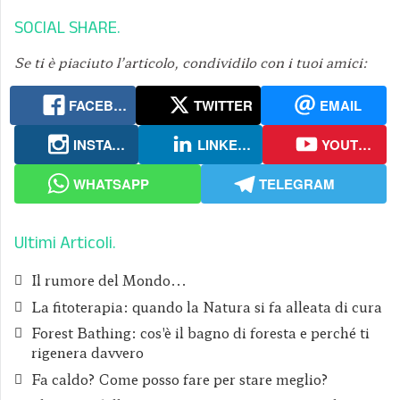
SOCIAL SHARE
Se ti è piaciuto l’articolo, condividilo con i tuoi amici:
FACEBOOK
TWITTER
EMAIL
INSTAGRAM
LINKEDIN
YOUTUBE
WHATSAPP
TELEGRAM
Ultimi Articoli
Il rumore del Mondo...
La fitoterapia: quando la Natura si fa alleata di cura
Forest Bathing: cos'è il bagno di foresta e perché ti
rigenera davvero
Fa caldo? Come posso fare per stare meglio?