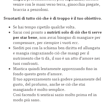
venire con le mani verso terra, ginocchia piegate,
braccia a penzoloni.
Svuotarti di tutto ciò che è di troppo è il tuo obiettivo
.
Se hai tempo ripetilo qualche volta.
Sarai così pronto a
nutrirti solo di ciò che ti serve
per star bene
, non avrai bisogno di mangiare per
compensare, per riempire i vuoti ecc.
Siediti poi con la schiena ben diritta ed allungata
e mangia ringraziando ciò che mangi per il
nutrimento che ti dà, il suo è un atto d’amore nei
tuoi confronti.
Mastica quindi lentamente apprezzando fino in
fondo questo gesto d’amore.
Il tuo apprezzamento sarà godere pienamente del
gusto, del profumo, anche se ciò che stai
mangiando è molto semplice.
Così facendo ti sentirai sazio molto prima ed in
modo più sano.