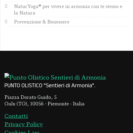
NaturYoga® per vivere in armonia con te stesso e
la Natura
Prevenzione & Benessere
PUNTO OLISTICO "Sentieri di Armonia"
Piazza Dorato Guido, 5
Oulx (TO), 10056 - Piemonte - Italia
Contatti
Privacy Policy
Cookies Law