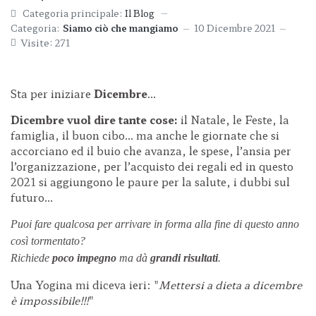
Categoria principale:
Il Blog
Categoria:
Siamo ciò che mangiamo
10 Dicembre 2021
Visite: 271
Sta per iniziare
Dicembre
…
Dicembre vuol dire tante cose:
il Natale, le Feste, la
famiglia, il buon cibo… ma anche le giornate che si
accorciano ed il buio che avanza, le spese, l’ansia per
l’organizzazione, per l’acquisto dei regali ed in questo
2021 si aggiungono le paure per la salute, i dubbi sul
futuro…
Puoi fare qualcosa per arrivare in forma
alla fine di questo anno
così tormentato?
Richiede
poco impegno
ma dà
grandi risultati
.
Una Yogina mi diceva ieri: "
Mettersi a dieta a dicembre
è impossibile!!!
"