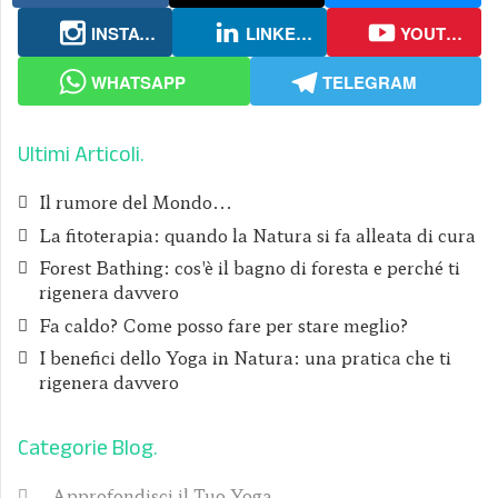
INSTAGRAM
LINKEDIN
YOUTUBE
WHATSAPP
TELEGRAM
Ultimi Articoli
Il rumore del Mondo...
La fitoterapia: quando la Natura si fa alleata di cura
Forest Bathing: cos'è il bagno di foresta e perché ti
rigenera davvero
Fa caldo? Come posso fare per stare meglio?
I benefici dello Yoga in Natura: una pratica che ti
rigenera davvero
Categorie Blog
Approfondisci il Tuo Yoga