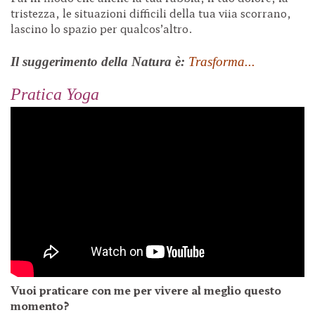
tristezza, le situazioni difficili della tua viia scorrano,
lascino lo spazio per qualcos’altro.
Il suggerimento della Natura è:
Trasforma...
Pratica Yoga
Vuoi praticare con me per vivere al meglio questo
momento?