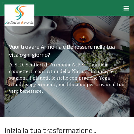
Vuoi trovare Armonia e Benessere nella tua
vita ogni giorno?
A.S.D. Sentieri di Armonia A.P.S. ti aiuta a
connetterti con i ritmi della Natura, la luna, le
stagioni, i pianeti, le stelle con pratiche Yoga,
rituali, suggerimenti, meditazioni per trovare il tuo
vero benessere.
Inizia la tua trasformazione...