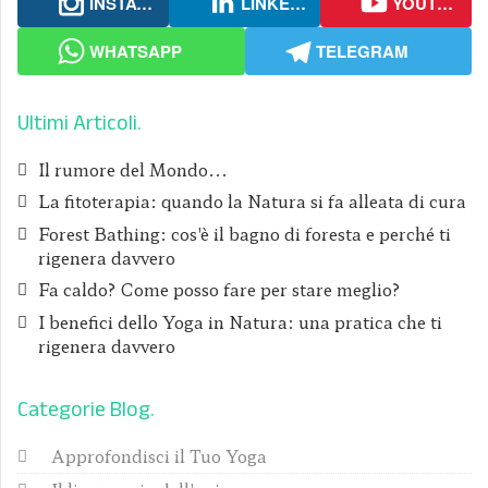
INSTAGRAM
LINKEDIN
YOUTUBE
WHATSAPP
TELEGRAM
Ultimi Articoli
Il rumore del Mondo...
La fitoterapia: quando la Natura si fa alleata di cura
Forest Bathing: cos'è il bagno di foresta e perché ti
rigenera davvero
Fa caldo? Come posso fare per stare meglio?
I benefici dello Yoga in Natura: una pratica che ti
rigenera davvero
Categorie Blog
Approfondisci il Tuo Yoga