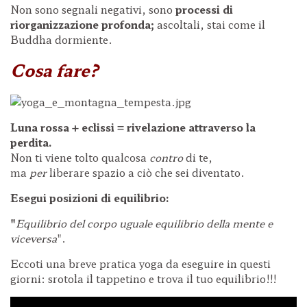
Non sono segnali negativi, sono
processi di
riorganizzazione profonda;
ascoltali, stai come il
Buddha dormiente.
C
osa fare?
Luna rossa + eclissi = rivelazione attraverso la
perdita.
Non ti viene tolto qualcosa
contro
di te,
ma
per
liberare spazio a ciò che sei diventato.
Esegui posizioni di equilibrio:
"
E
quilibrio del corpo uguale equilibrio della mente e
viceversa
".
Eccoti una breve pratica yoga da eseguire in questi
giorni: srotola il tappetino e trova il tuo equilibrio!!!