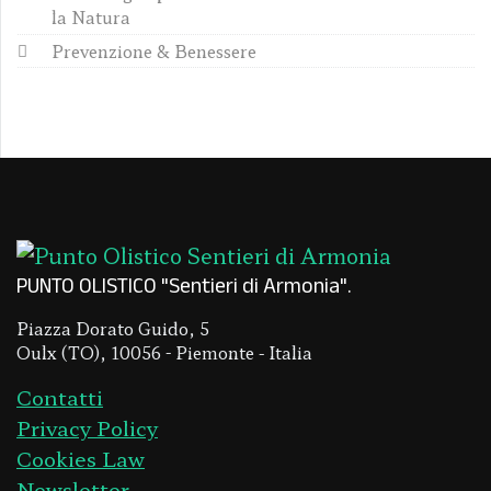
la Natura
Prevenzione & Benessere
PUNTO OLISTICO "Sentieri di Armonia"
Piazza Dorato Guido, 5
Oulx (TO), 10056 - Piemonte - Italia
Contatti
Privacy Policy
Cookies Law
Newsletter