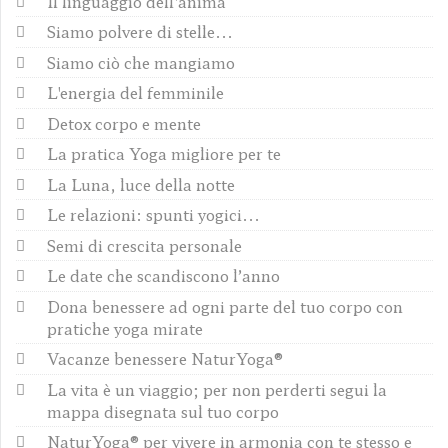
Il linguaggio dell'anima
Siamo polvere di stelle...
Siamo ciò che mangiamo
L'energia del femminile
Detox corpo e mente
La pratica Yoga migliore per te
La Luna, luce della notte
Le relazioni: spunti yogici...
Semi di crescita personale
Le date che scandiscono l’anno
Dona benessere ad ogni parte del tuo corpo con
pratiche yoga mirate
Vacanze benessere NaturYoga®
La vita è un viaggio; per non perderti segui la
mappa disegnata sul tuo corpo
NaturYoga® per vivere in armonia con te stesso e