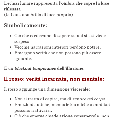
L'eclissi lunare rappresenta l'
ombra che copre la luce
riflesssa
(la Luna non brilla di luce propria).
Simbolicamente:
Ciò che credevamo di sapere su noi stessi viene
sospeso.
Vecchie narrazioni interiori perdono potere.
Emergono verità che non possono più essere
ignorate.
È un
blackout temporaneo
dell'illusione.
Il rosso: verità incarnata, non mentale:
Il rosso aggiunge una dimensione
viscerale
:
Non si tratta di capire, ma di
sentire nel corpo.
Emozioni antiche, memorie karmiche o familiari
possono riattivarsi.
Ciò che emerge chiede
azione consapevole
, non