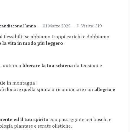
scandiscono l’anno
01 Marzo 2025
Visite: 319
ù flessibili, se abbiamo troppi carichi e dobbiamo
 la vita in modo più leggero
.
i aiuterà a
liberare la tua schiena
da tensioni e
ale
in montagna!
può donare quella spinta a ricominciare con
allegria e
mente ed il tuo spirito
con passeggiate nei boschi e
ologia plantare e serate olistiche.