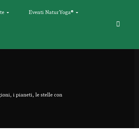
te
Eventi NaturYoga®
oni, i pianeti, le stelle con