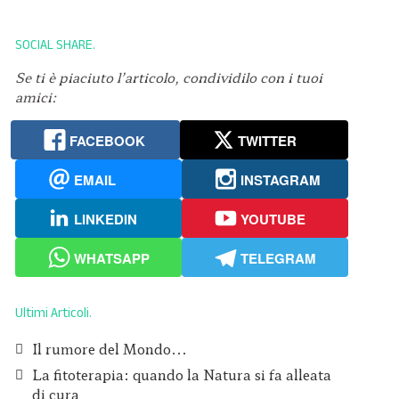
SOCIAL SHARE
Se ti è piaciuto l’articolo, condividilo con i tuoi
amici:
FACEBOOK
TWITTER
EMAIL
INSTAGRAM
LINKEDIN
YOUTUBE
WHATSAPP
TELEGRAM
Ultimi Articoli
Il rumore del Mondo...
La fitoterapia: quando la Natura si fa alleata
di cura