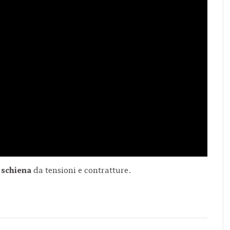
a schiena
da tensioni e contratture.