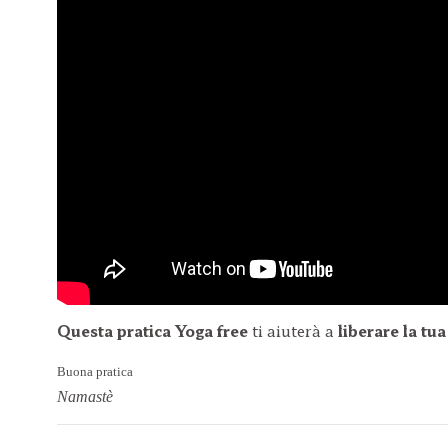
Questa pratica Yoga free
ti aiuterà a
liberare la tu
Buona pratica
Namastè