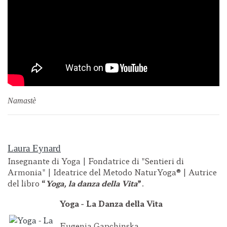
Namastè
Laura Eynard
Insegnante di Yoga | Fondatrice di "Sentieri di
Armonia" | Ideatrice del Metodo NaturYoga® | Autrice
del libro
“
Yoga, la danza della Vita
”
.
Yoga - La Danza della Vita
Eugenia Gapchinska