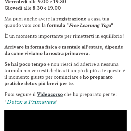
Mercoledì
alle
9.00
e
19.30
Giovedì
alle
8.30
e
19.00
Ma puoi anche avere la
registrazione
a casa tua
quando vuoi con la
formula "
Free Learning Yoga
"
.
È un momento importante per rimetterti in equilibrio!
Arrivare in forma fisica e mentale all’estate,
dipende
da come viviamo la nostra primavera
.
Se hai poco tempo
e non riesci ad aderire a nessuna
formula ma vorresti dedicarti un pò di più a te questo è
il momento giusto per cominciare e
ho preparato
pratiche detox più brevi per te
.
Puoi seguire il
Videocorso
che ho preparato per te:
Detox a Primavera
"
"