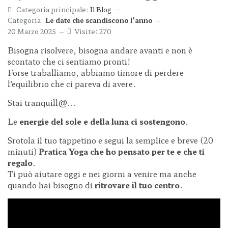
Categoria principale:
Il Blog
Categoria:
Le date che scandiscono l’anno
20 Marzo 2025
Visite: 270
Bisogna risolvere, bisogna andare avanti e non è
scontato che ci sentiamo pronti!
Forse traballiamo, abbiamo timore di perdere
l’equilibrio che ci pareva di avere.
Stai tranquill@...
Le
energie del sole e della luna ci sostengono
.
Srotola il tuo tappetino e segui la semplice e breve (20
minuti)
Pratica Yoga che ho pensato per te e che ti
regalo
.
Ti può aiutare oggi e nei giorni a venire ma anche
quando hai bisogno di
ritrovare il tuo centro
.