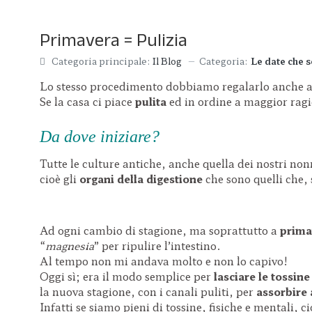
Primavera = Pulizia
Categoria:
Le date che 
Categoria principale:
Il Blog
Lo stesso procedimento dobbiamo regalarlo anche a
Se la casa ci piace
pulita
ed in ordine a maggior rag
Da dove iniziare?
Tutte le culture antiche, anche quella dei nostri no
cioè gli
organi della digestione
che sono quelli che,
Ad ogni cambio di stagione, ma soprattutto a
prima
“
magnesia
” per ripulire l’intestino.
Al tempo non mi andava molto e non lo capivo!
Oggi sì; era il modo semplice per
lasciare le tossin
la nuova stagione, con i canali puliti, per
assorbire 
Infatti se siamo pieni di tossine, fisiche e mentali, 