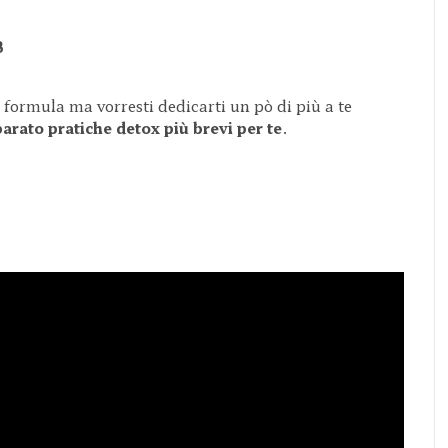
3
 formula ma vorresti dedicarti un pò di più a te
arato pratiche detox più brevi per te
.