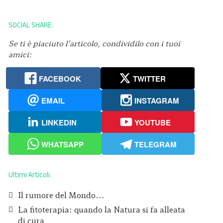
SOCIAL SHARE
Se ti è piaciuto l’articolo, condividilo con i tuoi
amici:
FACEBOOK
TWITTER
EMAIL
INSTAGRAM
LINKEDIN
YOUTUBE
WHATSAPP
TELEGRAM
Ultimi Articoli
Il rumore del Mondo...
La fitoterapia: quando la Natura si fa alleata
di cura