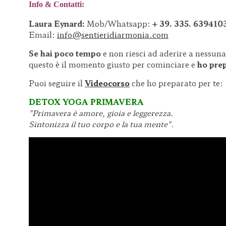
Info & Contatti:
Laura Eynard:
Mob/Whatsapp:
+ 39. 335. 639410
Email:
info@sentieridiarmonia.com
Se hai poco tempo
e non riesci ad aderire a nessuna
questo è il momento giusto per cominciare e
ho prep
Puoi seguire il
Videocorso
che ho preparato per te:
DETOX YOGA PRIMAVERA
"Primavera è amore, gioia e leggerezza.
Sintonizza il tuo corpo e la tua mente".