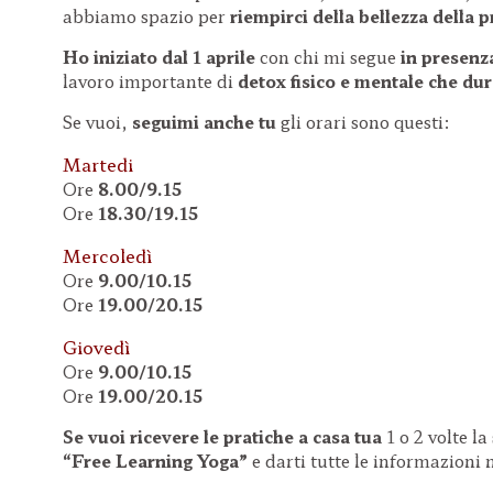
abbiamo spazio per
riempirci della bellezza della
Ho iniziato dal
1 aprile
con chi mi segue
in presenz
lavoro importante di
detox fisico e mentale
che dur
Se vuoi,
seguimi anche tu
gli orari sono questi:
Martedi
Ore
8.00/9.15
Ore
18.30/19.15
Mercoledì
Ore
9.00/10.15
Ore
19.00/20.15
Giovedì
Ore
9.00/10.15
Ore
19.00/20.15
Se vuoi ricevere le pratiche a casa tua
1 o 2 volte l
“Free Learning Yoga”
e darti tutte le informazioni 