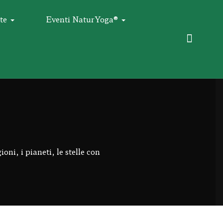
te
Eventi NaturYoga®
oni, i pianeti, le stelle con