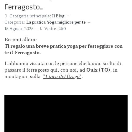
Ferragosto...
Categoria principale:
Il Blog
Categoria:
La pratica Yoga migliore per te
15 Agosto 2025
Visite: 260
Eccomi allora:
Ti regalo una breve pratica yoga
per festeggiare con
te il Ferragosto.
L’abbiamo vissuta con le persone che hanno scelto di
passare il ferragosto qui, con noi, ad
Oulx (TO)
, in
montagna, sulla
"
Linea del Drago
"
.