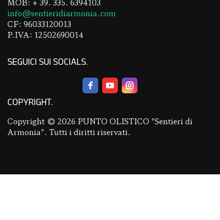
MOB: + 39. 335. 6394103
info@sentieridiarmonia.com
CF: 96033120013
P.IVA: 12502690014
SEGUICI SUI SOCIALS
COPYRIGHT
Copyright © 2026 PUNTO OLISTICO "Sentieri di
Armonia". Tutti i diritti riservati.