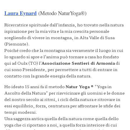
Laura Eynard
(Metodo NaturYoga®)
Ricercatrice spirituale dall’infanzia, ho trovato nella natura
ispirazione per la mia vita e la mia crescita personale
scegliendo di vivere in montagna, in Alta Valle di Susa
(Piemonte).
Poiché credo che la montagna sia veramente il luogo in cui
lo sguardo si apre e l’anima può tornare a casa ho fondato
qui ad Oulx (TO) l’
Associazione Sentieri di Armonia
di
cui sono Presidente, per permettere a tutti di entrare in
contatto con la grande energia della natura.
Ho ideato 15 anni fa il metodo
Natur Yoga ®
"Yoga in
Ascolto della Natura" per riavvicinare gli uomini e le donne
del nostro secolo ai ritmi, i cicli della natura e ritrovare in
essi equilibrio, forza, centratura per affrontare le sfide dei
tempi moderni.
Una saggezza antica quella della natura come quella dello
yoga che ci riportano a noi, a quella forza interiore di cui