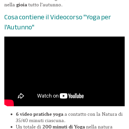
nella
gioia
tutto l’autunno.
Cosa contiene il Videocorso "Yoga per
l'Autunno"
6 video pratiche yoga
a contatto con la Natura di
35/40 minuti ciascuna.
Un totale di
200 minuti di Yoga
nella natura