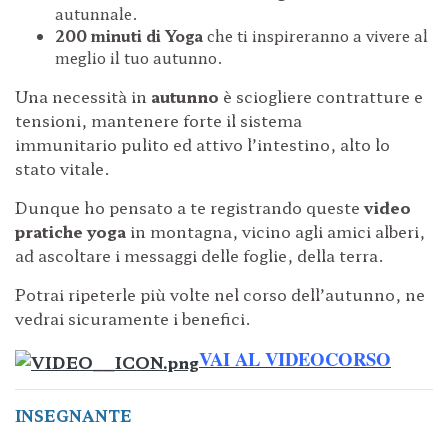
autunnale.
200 minuti di Yoga
che ti inspireranno a vivere al
meglio il tuo autunno.
Una necessità in
autunno
è sciogliere contratture e
tensioni,
mantenere forte il sistema
immunitario pulito ed attivo l’intestino,
alto lo
stato vitale.
Dunque ho pensato a te registrando queste
video
pratiche yoga
in montagna, vicino agli amici alberi,
ad ascoltare i messaggi delle foglie, della terra.
Potrai ripeterle più volte nel corso dell’autunno, ne
vedrai sicuramente i benefici.
VAI AL VIDEOCORSO
INSEGNANTE