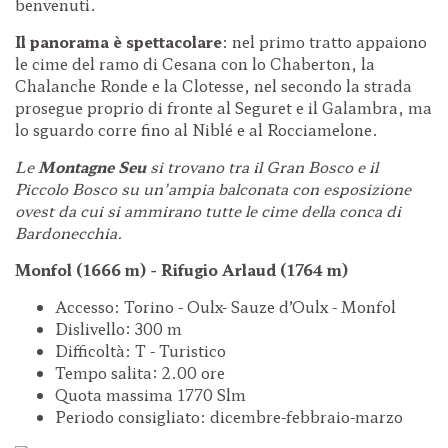
benvenuti.
Il panorama è spettacolare
: nel primo tratto appaiono
le cime del ramo di Cesana con lo Chaberton, la
Chalanche Ronde e la Clotesse, nel secondo la strada
prosegue proprio di fronte al Seguret e il Galambra, ma
lo sguardo corre fino al Niblé e al Rocciamelone.
Le
Montagne Seu
si trovano tra il Gran Bosco e il
Piccolo Bosco su un’ampia balconata con esposizione
ovest da cui si ammirano tutte le cime della conca di
Bardonecchia.
Monfol (1666 m) - Rifugio Arlaud (1764 m)
Accesso: Torino - Oulx- Sauze d’Oulx - Monfol
Dislivello: 300 m
Difficoltà: T - Turistico
Tempo salita: 2.00 ore
Quota massima 1770 Slm
Periodo consigliato: dicembre-febbraio-marzo