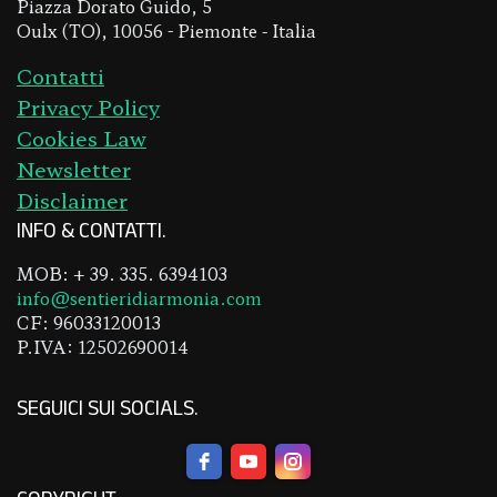
Piazza Dorato Guido, 5
Oulx (TO), 10056 - Piemonte - Italia
Contatti
Privacy Policy
Cookies Law
Newsletter
Disclaimer
INFO & CONTATTI
MOB: + 39. 335. 6394103
info@sentieridiarmonia.com
CF: 96033120013
P.IVA: 12502690014
SEGUICI SUI SOCIALS