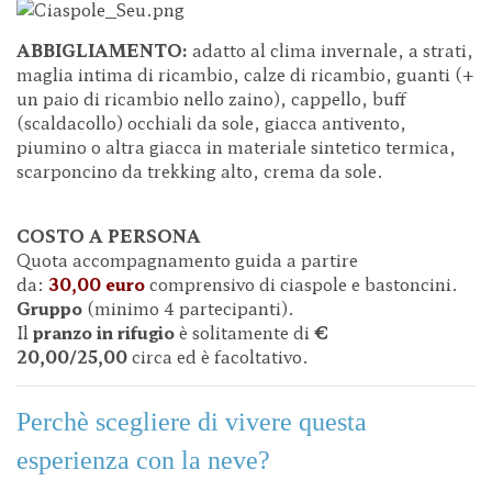
ABBIGLIAMENTO:
adatto al clima invernale, a strati,
maglia intima di ricambio, calze di ricambio, guanti (+
un paio di ricambio nello zaino), cappello, buff
(scaldacollo) occhiali da sole, giacca antivento,
piumino o altra giacca in materiale sintetico termica,
scarponcino da trekking alto, crema da sole.
COSTO A PERSONA
Quota accompagnamento guida a partire
da:
30,00
euro
comprensivo di ciaspole e bastoncini.
Gruppo
(minimo 4 partecipanti).
Il
pranzo in rifugio
è solitamente di
€
20,00/25,00
circa ed è facoltativo.
Perchè scegliere di vivere questa
esperienza con la neve?