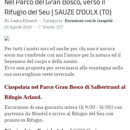
Nel Parco del Gran Bosco, verso il
Rifugio del Seu | SAUZE D'OULX (TO)
By
Laura Eynard
Categoria:
Escusioni con le ciaspole
01 Aprile 2025
Visite: 277
Per tutti i nostri soci ed anche per chi non è ancora
socio ma condivide con noi l’amore per la natura ed il
benessere del corpo e della mente.
Ecco una proposta per avvicinarsi alla montagna nella
sua meravigliosa veste invernale.
Ciaspolata nel Parco Gran Bosco di Salbertrand al
Rifugio Arlaud.
Escursione di una giornata intera (h 9:00 - 16:00) con
partenza da Monfol e arrivo al Rifugio del Seu con
pranzo in Rifugio.