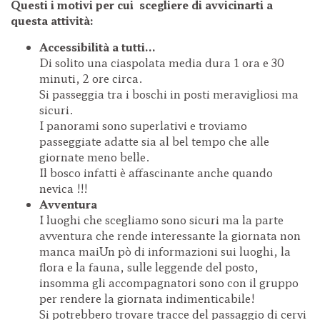
Questi i motivi per cui scegliere di avvicinarti a
questa attività:
Accessibilità a tutti...
Di solito una ciaspolata media dura 1 ora e 30
minuti, 2 ore circa.
Si passeggia tra i boschi in posti meravigliosi ma
sicuri.
I panorami sono superlativi e troviamo
passeggiate adatte sia al bel tempo che alle
giornate meno belle.
Il bosco infatti è affascinante anche quando
nevica !!!
Avventura
I luoghi che scegliamo sono sicuri ma la parte
avventura che rende interessante la giornata non
manca maiUn pò di informazioni sui luoghi, la
flora e la fauna, sulle leggende del posto,
insomma gli accompagnatori sono con il gruppo
per rendere la giornata indimenticabile!
Si potrebbero trovare tracce del passaggio di cervi