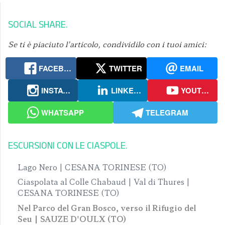
SOCIAL SHARE
Se ti è piaciuto l’articolo, condividilo con i tuoi amici:
FACEBOOK
TWITTER
EMAIL
INSTAGRAM
LINKEDIN
YOUTUBE
WHATSAPP
TELEGRAM
ESCURSIONI CON LE CIASPOLE
Lago Nero | CESANA TORINESE (TO)
Ciaspolata al Colle Chabaud | Val di Thures |
CESANA TORINESE (TO)
Nel Parco del Gran Bosco, verso il Rifugio del
Seu | SAUZE D'OULX (TO)