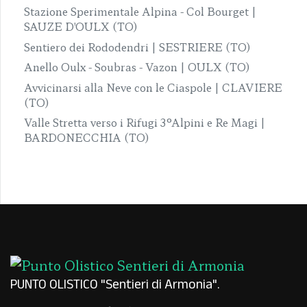
Stazione Sperimentale Alpina - Col Bourget |
SAUZE D'OULX (TO)
Sentiero dei Rododendri | SESTRIERE (TO)
Anello Oulx - Soubras - Vazon | OULX (TO)
Avvicinarsi alla Neve con le Ciaspole | CLAVIERE
(TO)
Valle Stretta verso i Rifugi 3°Alpini e Re Magi |
BARDONECCHIA (TO)
PUNTO OLISTICO "Sentieri di Armonia"