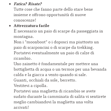
Fatica? Risate?
Tutte cose che fanno parte dello stare bene
insieme e offrono opportunità di nuove
conoscenze!
Attrezzatura facile
È necessario un paio di scarpe da passeggiata in
montagna.
Non i "moonboot" o i doposci ma piuttosto un
paio di scarponcini o di scarpe da trekking.
Portatevi eventualmente un paio di calze di
ricambio.
Uno zainetto è fondamentale per mettere una
bottiglietta di acqua o un termos per una bevanda
calda e la giacca a vento quando si sale.
Guanti, occhiali da sole, berretto.
Vestitevi a cipolla.
Portatevi una maglietta di ricambio se avete
sudato durante la camminata di salita vi sentirete
meglio cambiandovi la maglietta una volta
arrivati!