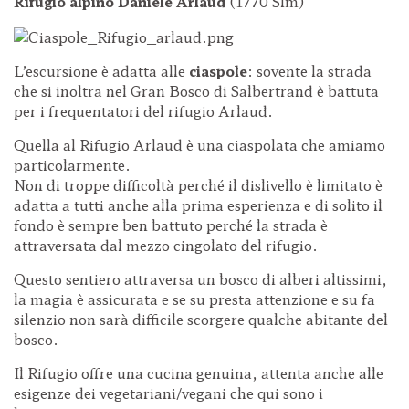
Rifugio alpino Daniele Arlaud
(1770 Slm)
L’escursione è adatta alle
ciaspole
: sovente la strada
che si inoltra nel Gran Bosco di Salbertrand è battuta
per i frequentatori del rifugio Arlaud.
Quella al Rifugio Arlaud è una ciaspolata che amiamo
particolarmente.
Non di troppe difficoltà perché il dislivello è limitato è
adatta a tutti anche alla prima esperienza e di solito il
fondo è sempre ben battuto perché la strada è
attraversata dal mezzo cingolato del rifugio.
Questo sentiero attraversa un bosco di alberi altissimi,
la magia è assicurata e se su presta attenzione e su fa
silenzio non sarà difficile scorgere qualche abitante del
bosco.
Il Rifugio offre una cucina genuina, attenta anche alle
esigenze dei vegetariani/vegani che qui sono i