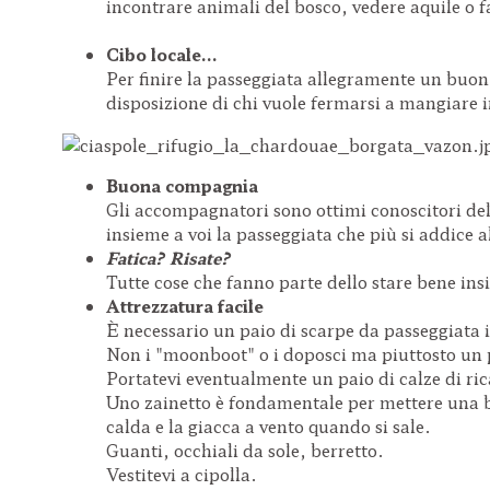
incontrare animali del bosco, vedere aquile o fa
Cibo locale...
Per finire la passeggiata allegramente un buon b
disposizione di chi vuole fermarsi a mangiare i
Buona compagnia
Gli accompagnatori sono ottimi conoscitori del t
insieme a voi la passeggiata che più si addice a
Fatica? Risate?
Tutte cose che fanno parte dello stare bene in
Attrezzatura facile
È necessario un paio di scarpe da passeggiata
Non i "moonboot" o i doposci ma piuttosto un p
Portatevi eventualmente un paio di calze di ri
Uno zainetto è fondamentale per mettere una b
calda e la giacca a vento quando si sale.
Guanti, occhiali da sole, berretto.
Vestitevi a cipolla.