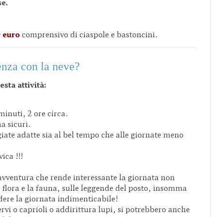
se.
0
euro
comprensivo di ciaspole e bastoncini.
enza con la neve?
esta attività:
minuti, 2 ore circa.
a sicuri.
iate adatte sia al bel tempo che alle giornate meno
ica !!!
 avventura che rende interessante la giornata non
flora e la fauna, sulle leggende del posto, insomma
ere la giornata indimenticabile!
rvi o caprioli o addirittura lupi, si potrebbero anche