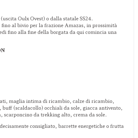
(uscita Oulx Ovest) o dalla statale SS24.
 fino al bivio per la frazione Amazas, in prossimità
iedi fino alla fine della borgata da qui comincia una
ON
rati, maglia intima di ricambio, calze di ricambio,
 buff (scaldacollo) occhiali da sole, giacca antivento,
a, scarponcino da trekking alto, crema da sole.
ecisamente consigliato, barrette energetiche o frutta