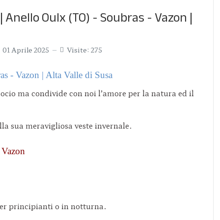
 | Anello Oulx (TO) - Soubras - Vazon |
01 Aprile 2025
Visite: 275
s - Vazon | Alta Valle di Susa
 socio ma condivide con noi l’amore per la natura ed il
la sua meravigliosa veste invernale.
- Vazon
er principianti o in notturna.