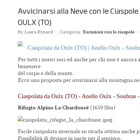
Avvicinarsi alla Neve con le Ciaspole
OULX (TO)
By
Laura Eynard
Categoria:
Escusioni con le ciaspole
Ciaspolata da Oulx (TO) | Anello Oulx - Soubra
Per tutti i nostri soci ed anche per chi non è ancora
benessere
del corpo e della mente.
Ecco una proposta per avvicinarsi alla montagna nel
Ciaspolata da Oulx (TO) - Anello Oulx - Soubras 
Rifugio Alpino La Chardousë
(1659 Slm)
Facile ciaspolata invernale su strada ottima anche p
Possibilità di deviare in parte per il sentiero.