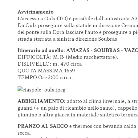
Avvicinamento
L'accesso a Oulx (TO) è possibile dall'autostrada A3 
Da Oulx proseguire sulla statale in direzione Cesana
del ponte sulla Dora lasciare l’auto e proseguire a p
strada sterrata a sinistra direzione Soubras.
Itinerario ad anello: AMAZAS - SOUBRAS - VAZ
DIFFICOLTÀ: M.R- (Medio racchettatore).
DISLIVELLO: m. 470 circa
QUOTA MASSIMA 1659
TEMPO Ore 3:00 circa.
ABBIGLIAMENTO:
adatto al clima invernale, a st
guanti (+ un paio di ricambio nello zaino), cappello,
piumino o altra giacca in materiale sintetico termic
PRANZO AL SACCO
e thermos con bevanda calda d
secca.