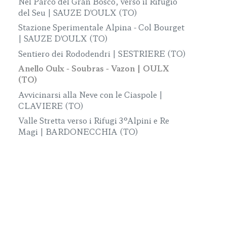
Nel Parco del Gran Bosco, verso il Rifugio
del Seu | SAUZE D'OULX (TO)
Stazione Sperimentale Alpina - Col Bourget
| SAUZE D'OULX (TO)
Sentiero dei Rododendri | SESTRIERE (TO)
Anello Oulx - Soubras - Vazon | OULX
(TO)
Avvicinarsi alla Neve con le Ciaspole |
CLAVIERE (TO)
Valle Stretta verso i Rifugi 3°Alpini e Re
Magi | BARDONECCHIA (TO)