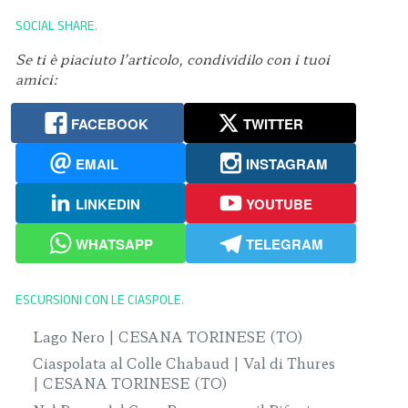
SOCIAL SHARE
Se ti è piaciuto l’articolo, condividilo con i tuoi
amici:
FACEBOOK
TWITTER
EMAIL
INSTAGRAM
LINKEDIN
YOUTUBE
WHATSAPP
TELEGRAM
ESCURSIONI CON LE CIASPOLE
Lago Nero | CESANA TORINESE (TO)
Ciaspolata al Colle Chabaud | Val di Thures
| CESANA TORINESE (TO)