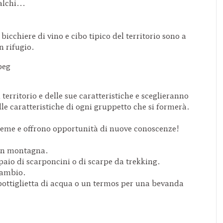
lchi...
icchiere di vino e cibo tipico del territorio sono a
n rifugio.
erritorio e delle sue caratteristiche e sceglieranno
lle caratteristiche di ogni gruppetto che si formerà.
sieme e offrono opportunità di nuove conoscenze!
 in montagna.
aio di scarponcini o di scarpe da trekking.
cambio.
ottiglietta di acqua o un termos per una bevanda