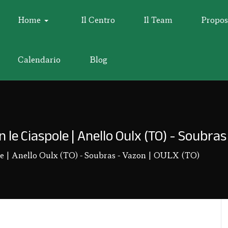
Home
Il Centro
Il Team
Propos
Calendario
Blog
n le Ciaspole | Anello Oulx (TO) - Soubra
ole | Anello Oulx (TO) - Soubras - Vazon | OULX (TO)