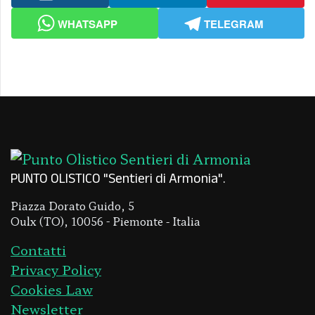
WHATSAPP
TELEGRAM
PUNTO OLISTICO "Sentieri di Armonia"
Piazza Dorato Guido, 5
Oulx (TO), 10056 - Piemonte - Italia
Contatti
Privacy Policy
Cookies Law
Newsletter