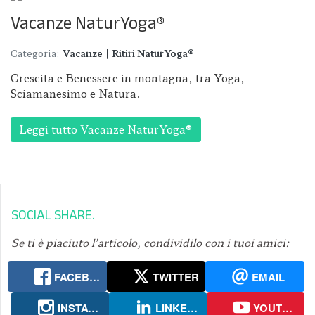
Vacanze NaturYoga®
Categoria:
Vacanze | Ritiri NaturYoga®
Crescita e Benessere in montagna, tra Yoga,
Sciamanesimo e Natura.
Leggi tutto Vacanze NaturYoga®
SOCIAL SHARE
Se ti è piaciuto l’articolo, condividilo con i tuoi amici:
FACEBOOK
TWITTER
EMAIL
INSTAGRAM
LINKEDIN
YOUTUBE