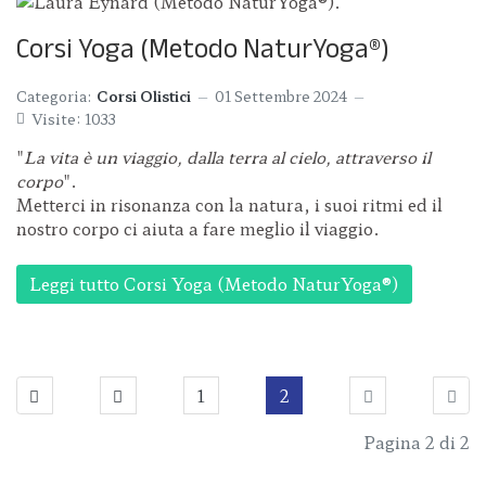
Corsi Yoga (Metodo NaturYoga®)
Categoria:
Corsi Olistici
01 Settembre 2024
Visite: 1033
"
La vita è un viaggio, dalla terra al cielo, attraverso il
corpo
".
Metterci in risonanza con la natura, i suoi ritmi ed il
nostro corpo ci aiuta a fare meglio il viaggio.
Leggi tutto Corsi Yoga (Metodo NaturYoga®)
1
2
Pagina 2 di 2