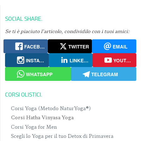
SOCIAL SHARE
Se ti è piaciuto l’articolo, condividilo con i tuoi amici:
FACEBOOK
TWITTER
EMAIL
INSTAGRAM
LINKEDIN
YOUTUBE
WHATSAPP
TELEGRAM
CORSI OLISTICI
Corsi Yoga (Metodo NaturYoga®)
Corsi Hatha Vinyasa Yoga
Corsi Yoga for Men
Scegli lo Yoga per il tuo Detox di Primavera