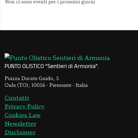
Non ci sono eventi per i prossimi giorni
PUNTO OLISTICO "Sentieri di Armonia"
Piazza Dorato Guido, 5
Oulx (TO), 10056 - Piemonte - Italia
Contatti
Privacy Policy
Cookies Law
Newsletter
Disclaimer