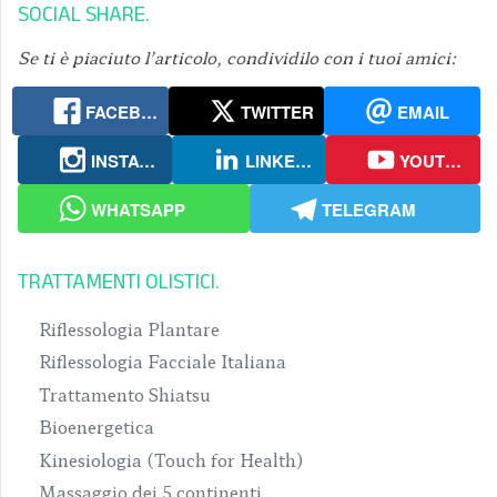
SOCIAL SHARE
Se ti è piaciuto l’articolo, condividilo con i tuoi amici:
FACEBOOK
TWITTER
EMAIL
INSTAGRAM
LINKEDIN
YOUTUBE
WHATSAPP
TELEGRAM
TRATTAMENTI OLISTICI
Riflessologia Plantare
Riflessologia Facciale Italiana
Trattamento Shiatsu
Bioenergetica
Kinesiologia (Touch for Health)
Massaggio dei 5 continenti