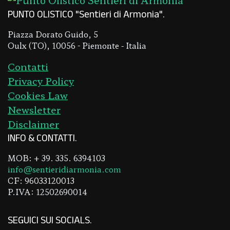
PUNTO OLISTICO "Sentieri di Armonia"
Piazza Dorato Guido, 5
Oulx (TO), 10056 - Piemonte - Italia
Contatti
Privacy Policy
Cookies Law
Newsletter
Disclaimer
INFO & CONTATTI
MOB: + 39. 335. 6394103
info@sentieridiarmonia.com
CF: 96033120013
P.IVA: 12502690014
SEGUICI SUI SOCIALS