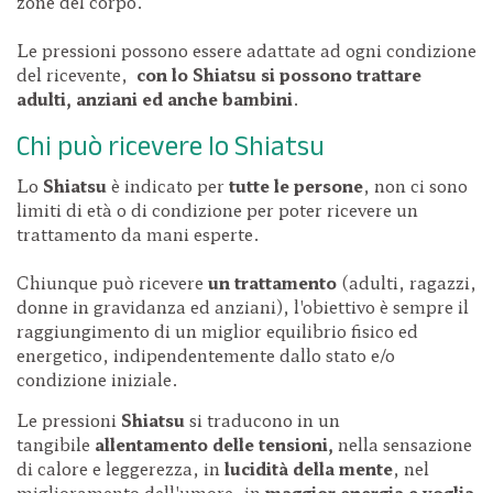
zone del corpo.
Le pressioni possono essere adattate ad ogni condizione
del ricevente,
con lo Shiatsu si possono trattare
adulti, anziani ed anche bambini
.
Chi può ricevere lo Shiatsu
Lo
Shiatsu
è indicato per
tutte le persone
, non ci sono
limiti di età o di condizione per poter ricevere un
trattamento da mani esperte.
Chiunque può ricevere
un trattamento
(adulti, ragazzi,
donne in gravidanza ed anziani), l'obiettivo è sempre il
raggiungimento di un miglior equilibrio fisico ed
energetico, indipendentemente dallo stato e/o
condizione iniziale.
Le pressioni
Shiatsu
si traducono in un
tangibile
allentamento delle tensioni,
nella sensazione
di calore e leggerezza, in
lucidità della mente
, nel
miglioramento dell'umore, in
maggior energia e voglia