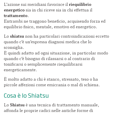
L’azione sui meridiani favorisce il
riequilibrio
energetico
sia in chi riceve sia in chi effettua il
trattamento
.
Entrambi ne traggono beneficio, acquisendo forza ed
equilibrio fisico, mentale, emotivo ed energetico.
Lo
shiatsu
non ha particolari controindicazioni eccetto
quando c’è un’espressa diagnosi medica che lo
sconsiglia.
È quindi adatto ad ogni situazione, in particolar modo
quando c’è bisogno di rilassarsi o al contrario di
tonificarsi o semplicemente riequilibrarsi
energeticamente.
È molto adatto a chi è stanco, stressato, teso o ha
piccole affezioni come emicrania o mal di schiena.
Cosa è lo Shiatsu
Lo
Shiatsu
è una tecnica di trattamento manuale,
affonda le proprie radici nelle antiche forme di