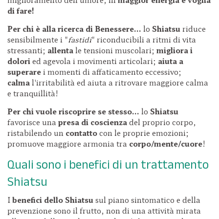
di fare!
Per chi è alla ricerca di Benessere...
lo
Shiatsu
riduce
sensibilmente
i "
fastidi
" riconducibili a ritmi di vita
stressanti;
allenta
le tensioni muscolari;
migliora i
dolori
ed agevola i movimenti articolari;
aiuta a
superare
i momenti di affaticamento eccessivo;
calma
l'irritabilità ed aiuta a ritrovare maggiore calma
e tranquillità!
Per chi vuole riscoprire se stesso...
lo
Shiatsu
favorisce una
presa di coscienza
del proprio corpo,
ristabilendo un
contatto
con le proprie emozioni;
promuove maggiore armonia tra
corpo/mente/cuore
!
Quali sono i benefici di un trattamento
Shiatsu
I
benefici dello Shiatsu
sul piano sintomatico e della
prevenzione sono il frutto, non di una attività mirata