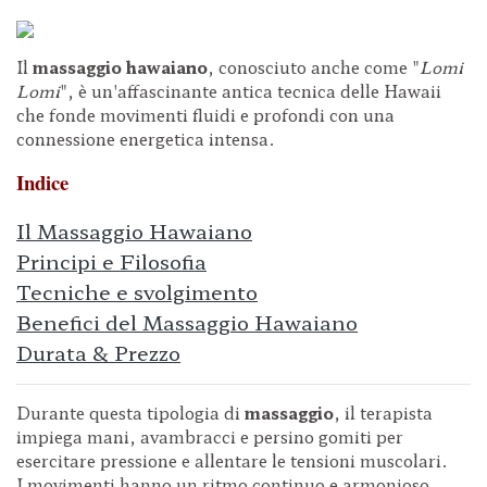
Il
massaggio hawaiano
, conosciuto anche come "
Lomi
Lomi
", è un'affascinante antica tecnica delle Hawaii
che fonde movimenti fluidi e profondi con una
connessione energetica intensa.
Indice
Il Massaggio Hawaiano
Principi e Filosofia
Tecniche e svolgimento
Benefici del Massaggio Hawaiano
Durata & Prezzo
Durante questa tipologia di
massaggio
, il terapista
impiega mani, avambracci e persino gomiti per
esercitare pressione e allentare le tensioni muscolari.
I movimenti hanno un ritmo continuo e armonioso,