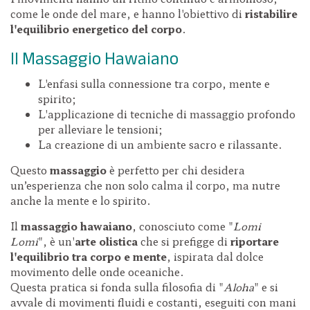
come le onde del mare, e hanno l'obiettivo di
ristabilire
l'equilibrio energetico del corpo
.
Il Massaggio Hawaiano
L'enfasi sulla connessione tra corpo, mente e
spirito;
L'applicazione di tecniche di massaggio profondo
per alleviare le tensioni;
La creazione di un ambiente sacro e rilassante.
Questo
massaggio
è perfetto per chi desidera
un’esperienza che non solo calma il corpo, ma nutre
anche la mente e lo spirito.
Il
massaggio hawaiano
, conosciuto come "
Lomi
Lomi
", è un'
arte olistica
che si prefigge di
riportare
l'equilibrio tra corpo e mente
, ispirata dal dolce
movimento delle onde oceaniche.
Questa pratica si fonda sulla filosofia di "
Aloha
" e si
avvale di movimenti fluidi e costanti, eseguiti con mani