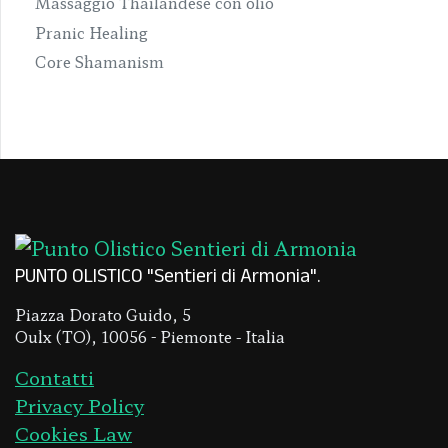
Massaggio Thailandese con olio
Pranic Healing
Core Shamanism
PUNTO OLISTICO "Sentieri di Armonia"
Piazza Dorato Guido, 5
Oulx (TO), 10056 - Piemonte - Italia
Contatti
Privacy Policy
Cookies Law