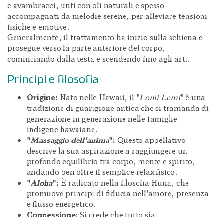
e avambracci, unti con oli naturali e spesso
accompagnati da melodie serene, per alleviare tensioni
fisiche e emotive.
Generalmente, il trattamento ha inizio sulla schiena e
prosegue verso la parte anteriore del corpo,
cominciando dalla testa e scendendo fino agli arti.
Principi e filosofia
Origine:
Nato nelle Hawaii, il "
Lomi Lomi
" è una
tradizione di guarigione antica che si tramanda di
generazione in generazione nelle famiglie
indigene hawaiane.
"
Massaggio dell'anima
":
Questo appellativo
descrive la sua aspirazione a raggiungere un
profondo equilibrio tra corpo, mente e spirito,
andando ben oltre il semplice relax fisico.
"
Aloha
":
È radicato nella filosofia Huna, che
promuove principi di fiducia nell'amore, presenza
e flusso energetico.
Connessione:
Si crede che tutto sia