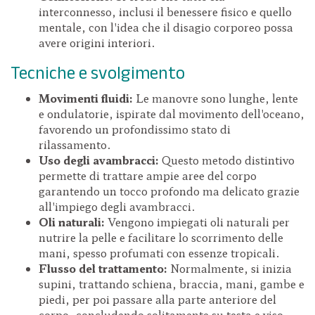
interconnesso, inclusi il benessere fisico e quello
mentale, con l'idea che il disagio corporeo possa
avere origini interiori.
Tecniche e svolgimento
Movimenti fluidi:
Le manovre sono lunghe, lente
e ondulatorie, ispirate dal movimento dell'oceano,
favorendo un profondissimo stato di
rilassamento.
Uso degli avambracci:
Questo metodo distintivo
permette di trattare ampie aree del corpo
garantendo un tocco profondo ma delicato grazie
all'impiego degli avambracci.
Oli naturali:
Vengono impiegati oli naturali per
nutrire la pelle e facilitare lo scorrimento delle
mani, spesso profumati con essenze tropicali.
Flusso del trattamento:
Normalmente, si inizia
supini, trattando schiena, braccia, mani, gambe e
piedi, per poi passare alla parte anteriore del
corpo, concludendo solitamente su testa e viso.