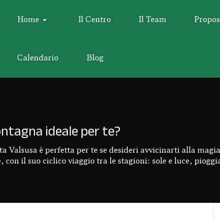
Home
Il Centro
Il Team
Propos
Calendario
Blog
ontagna ideale per te?
Valsusa è perfetta per te se desideri avvicinarti alla magia 
 con il suo ciclico viaggio tra le stagioni: sole e luce, pioggi