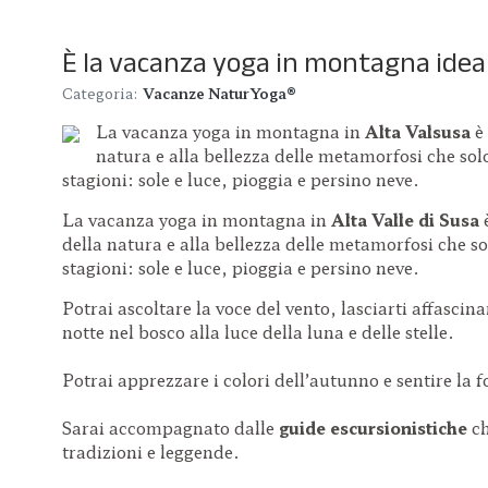
È la vacanza yoga in montagna ideal
Categoria:
Vacanze NaturYoga®
La vacanza yoga in montagna in
Alta Valsusa
è 
natura e alla bellezza delle metamorfosi che solo 
stagioni: sole e luce, pioggia e persino neve.
La vacanza yoga in montagna in
Alta Valle di Susa
è
della natura e alla bellezza delle metamorfosi che solo
stagioni: sole e luce, pioggia e persino neve.
Potrai ascoltare la voce del vento, lasciarti affascin
notte nel bosco alla luce della luna e delle stelle.
Potrai apprezzare i colori dell’autunno e sentire la 
Sarai accompagnato dalle
guide escursionistiche
ch
tradizioni e leggende.