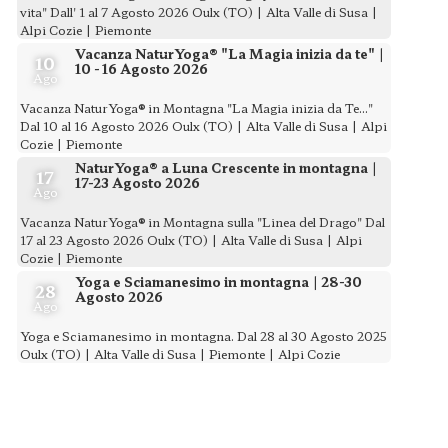
vita" Dall' 1 al 7 Agosto 2026 Oulx (TO) | Alta Valle di Susa |
Alpi Cozie | Piemonte
Vacanza NaturYoga® "La Magia inizia da te" |
10
10 - 16 Agosto 2026
Ago
Vacanza NaturYoga® in Montagna "La Magia inizia da Te..."
Dal 10 al 16 Agosto 2026 Oulx (TO) | Alta Valle di Susa | Alpi
Cozie | Piemonte
NaturYoga® a Luna Crescente in montagna |
17
17-23 Agosto 2026
Ago
Vacanza NaturYoga® in Montagna sulla "Linea del Drago" Dal
17 al 23 Agosto 2026 Oulx (TO) | Alta Valle di Susa | Alpi
Cozie | Piemonte
Yoga e Sciamanesimo in montagna | 28-30
28
Agosto 2026
Ago
Yoga e Sciamanesimo in montagna. Dal 28 al 30 Agosto 2025
Oulx (TO) | Alta Valle di Susa | Piemonte | Alpi Cozie