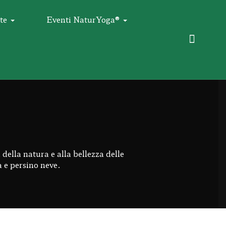
te
Eventi NaturYoga®
della natura e alla bellezza delle
a e persino neve.