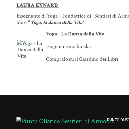
LAURA EYNARD
Insegnante di Yoga | Fondatrice di "Sentieri di Arm
libro
“
Yoga, la danza della Vita
”
Yoga - La Danza della Vita
Eugenia Gapchinska
Compralo su il Giardino dei Libri
PUNTO OLIST