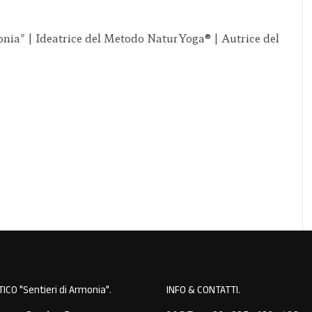
onia" | Ideatrice del Metodo NaturYoga® | Autrice del
ICO "Sentieri di Armonia"
INFO & CONTATTI