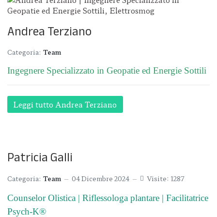
Andrea Terziano
Categoria:
Team
Ingegnere Specializzato in Geopatie ed Energie Sottili
Leggi tutto Andrea Terziano
Patricia Galli
Categoria:
Team
04 Dicembre 2024
Visite: 1287
Counselor Olistica | Riflessologa plantare | Facilitatrice
Psych-K®