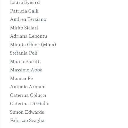
Laura Eynard
Patricia Galli
Andrea Terziano
Mirko Siclari
Adriana Lebontu
Minuta Ghioc (Mina)
Stefania Poli
Marco Barutti
Massimo Abbà
Monica Re
Antonio Armani
Caterina Colucci
Caterina Di Giulio
Simon Edwards
Fabrizio Scaglia