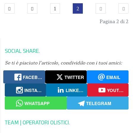
1
2
Pagina 2 di 2
SOCIAL SHARE
Se ti è piaciuto l’articolo, condividilo con i tuoi amici:
FACEBOOK
TWITTER
EMAIL
INSTAGRAM
LINKEDIN
YOUTUBE
WHATSAPP
TELEGRAM
TEAM | OPERATORI OLISTICI