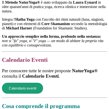
Il
Metodo NaturYoga®
è stato sviluppato da
Laura Eynard
in
oltre quarant'anni di pratica yoga, ricerca olistica e immersione nella
natura.
Integra l'
Hatha Yoga
con l'ascolto dei ritmi naturali (luna, stagioni,
pianeti) e con elementi di
Core Shamanism
secondo la metodologia
di
Michael Harner
(Foundation for Shamanic Studies).
Un approccio semplice nella forma, profondo nella sostanza:
non si "fa" yoga, si "è" yoga — un modo di abitare la propria vita
con equilibrio e consapevolezza.
Calendario Eventi
Per conoscere tutte le nostre proposte
NaturYoga®
consulta il
Calendario Eventi
.
Calendario eventi
Cosa comprende il programma