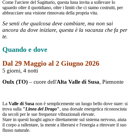
Come l'arciere del Sagittario, questa luna invita a sollevare lo
sguardo oltre il quotidiano, oltre i limiti che ci siamo costruiti, per
abbracciare una visione rinnovata della propria vita.
Se senti che qualcosa deve cambiare, ma non sai
ancora da dove iniziare, questa è la vacanza che fa per
te.
Quando e dove
Dal 29 Maggio al 2 Giugno 2026
5 giorni, 4 notti
Oulx (TO)
– cuore dell'
Alta Valle di Susa
, Piemonte
La
Valle di Susa
non è semplicemente un luogo bello dove stare: si
trova sulla
"
Linea del Drago
"
, una dorsale energetica riconosciuta
da secoli per le sue frequenze vibrazionali elevate.
Stare in questi luoghi agisce direttamente sul sistema nervoso, aiuta
il corpo a rallentare, la mente a liberarsi e l'energia a ritrovare il suo
flusso naturale.