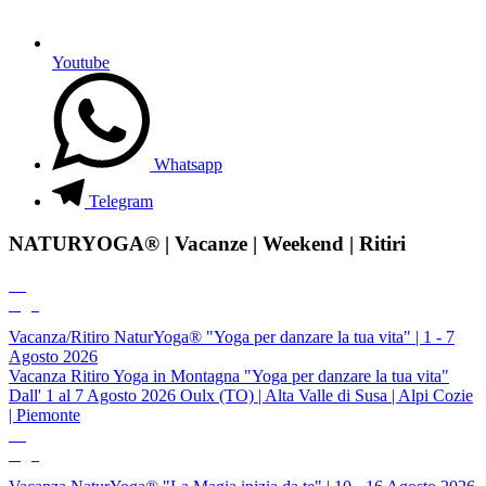
Youtube
Whatsapp
Telegram
NATURYOGA® | Vacanze | Weekend | Ritiri
06
Ago
Vacanza/Ritiro NaturYoga® "Yoga per danzare la tua vita" | 1 - 7
Agosto 2026
Vacanza Ritiro Yoga in Montagna "Yoga per danzare la tua vita"
Dall' 1 al 7 Agosto 2026 Oulx (TO) | Alta Valle di Susa | Alpi Cozie
| Piemonte
10
Ago