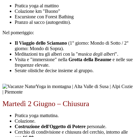
Pratica yoga al mattino
Colazione km "Buono"
Escursione con Forest Bathing
Pranzo al sacco (autogestito).
Nel pomeriggio:
Il Viaggio dello Sciamano
(1° giorno: Mondo di Sotto / 2°
giorno: Mondo di Sopra).
Meditazioni tra gli alberi con la "
musica degli alberi
".
Visita e "immersione" nella
Grotta della Beaume
e nelle sue
frequenze elevate.
Serate olistiche decise insieme al gruppo.
Martedì 2 Giugno – Chiusura
Pratica yoga mattutina.
Colazione.
Costruzione dell'Oggetto di Potere
personale.
Cerchio di condivisione e chiusura del cerchio, intorno alle