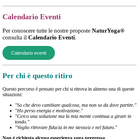
Calendario Eventi
Per conoscere tutte le nostre proposte
NaturYoga®
consulta il
Calendario Eventi
.
Calendario eventi
Per chi è questo ritiro
Questo percorso è pensato per chi si ritrova in almeno una di queste
situazioni:
"So che devo cambiare qualcosa, ma non so da dove partire."
"Ho perso energia e motivazione."
"Cerco una soluzione ma la mia mente continua a girare in
tondo."
"Voglio ritrovare fiducia in me stesso/a e nel futuro."
Non è richiesta alcuna esperienza yoga pregressa.