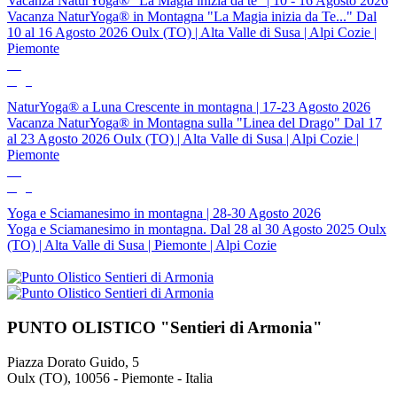
Vacanza NaturYoga® "La Magia inizia da te" | 10 - 16 Agosto 2026
Vacanza NaturYoga® in Montagna "La Magia inizia da Te..." Dal
10 al 16 Agosto 2026 Oulx (TO) | Alta Valle di Susa | Alpi Cozie |
Piemonte
17
Ago
NaturYoga® a Luna Crescente in montagna | 17-23 Agosto 2026
Vacanza NaturYoga® in Montagna sulla "Linea del Drago" Dal 17
al 23 Agosto 2026 Oulx (TO) | Alta Valle di Susa | Alpi Cozie |
Piemonte
28
Ago
Yoga e Sciamanesimo in montagna | 28-30 Agosto 2026
Yoga e Sciamanesimo in montagna. Dal 28 al 30 Agosto 2025 Oulx
(TO) | Alta Valle di Susa | Piemonte | Alpi Cozie
PUNTO OLISTICO "Sentieri di Armonia"
Piazza Dorato Guido, 5
Oulx (TO), 10056 - Piemonte - Italia