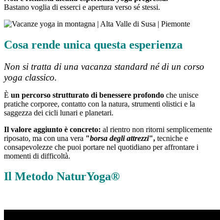
Bastano voglia di esserci e apertura verso sé stessi.
Cosa rende unica questa esperienza
Non si tratta di una vacanza standard né di un corso
yoga classico.
È
un percorso strutturato di benessere profondo
che unisce
pratiche corporee, contatto con la natura, strumenti olistici e la
saggezza dei cicli lunari e planetari.
Il valore aggiunto è concreto:
al rientro non ritorni semplicemente
riposato, ma con una vera
"
borsa degli attrezzi
",
tecniche e
consapevolezze che puoi portare nel quotidiano per affrontare i
momenti di difficoltà.
Il Metodo NaturYoga®