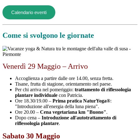
Calendario eventi
Come si svolgono le giornate
Venerdì 29 Maggio – Arrivo
Accoglienza a partire dalle ore 14.00, senza fretta.
Tisane, frutta di stagione, orientamento nel paese.
Per chi arriva nel pomeriggio:
trattamento di riflessologia
plantare individuale
con Patricia.
Ore 18.30/19.00 –
Prima pratica NaturYoga®
:
"Introduzione all'energia della luna piena".
Ore 20.00 –
Cena vegetariana km "Buono"
.
Dopo cena –
Introduzione all'autotrattamento di
riflessologia plantare
.
Sabato 30 Maggio