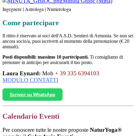
Minuta Ghioc (Mina)
Ingegnere | Astrologa | Numerologa
Come partecipare
Il ritiro è riservato ai soci dell'A.S.D. Sentieri di Armonia. Se non sei
ancora socio/a, puoi iscriverti al momento della prenotazione (€ 20
annuali).
Posti disponibili: massimo 10 partecipanti.
Ti consigliamo di
prenotare in anticipo per assicurarti il tuo posto.
Laura Eynard:
Mob
+ 39 335 6394103
MODULO CONTATTI
Scrivici su WhatsApp
Calendario Eventi
Per conoscere tutte le nostre proposte
NaturYoga®