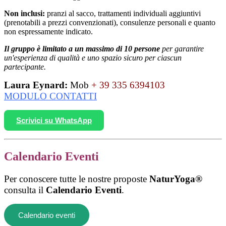
Non inclusi:
pranzi al sacco, trattamenti individuali aggiuntivi
(prenotabili a prezzi convenzionati), consulenze personali e quanto
non espressamente indicato.
Il gruppo è limitato a un massimo di 10 persone
per garantire
un'esperienza di qualità e uno spazio sicuro per ciascun
partecipante.
Laura Eynard:
Mob
+ 39 335 6394103
MODULO CONTATTI
Scrivici su WhatsApp
Calendario Eventi
Per conoscere tutte le nostre proposte
NaturYoga®
consulta il
Calendario Eventi
.
Calendario eventi