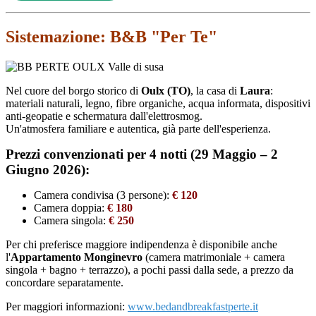
Sistemazione: B&B "Per Te"
Nel cuore del borgo storico di
Oulx (TO)
, la casa di
Laura
:
materiali naturali, legno, fibre organiche, acqua informata, dispositivi
anti-geopatie e schermatura dall'elettrosmog.
Un'atmosfera familiare e autentica, già parte dell'esperienza.
Prezzi convenzionati per 4 notti (29 Maggio – 2
Giugno 2026):
Camera condivisa (3 persone):
€ 120
Camera doppia:
€ 180
Camera singola:
€ 250
Per chi preferisce maggiore indipendenza è disponibile anche
l'
Appartamento Monginevro
(camera matrimoniale + camera
singola + bagno + terrazzo), a pochi passi dalla sede, a prezzo da
concordare separatamente.
Per maggiori informazioni:
www.bedandbreakfastperte.it