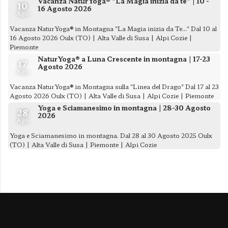
Vacanza NaturYoga® "La Magia inizia da te" | 10 -
10
16 Agosto 2026
Ago
Vacanza NaturYoga® in Montagna "La Magia inizia da Te..." Dal 10 al
16 Agosto 2026 Oulx (TO) | Alta Valle di Susa | Alpi Cozie |
Piemonte
NaturYoga® a Luna Crescente in montagna | 17-23
17
Agosto 2026
Ago
Vacanza NaturYoga® in Montagna sulla "Linea del Drago" Dal 17 al 23
Agosto 2026 Oulx (TO) | Alta Valle di Susa | Alpi Cozie | Piemonte
Yoga e Sciamanesimo in montagna | 28-30 Agosto
28
2026
Ago
Yoga e Sciamanesimo in montagna. Dal 28 al 30 Agosto 2025 Oulx
(TO) | Alta Valle di Susa | Piemonte | Alpi Cozie