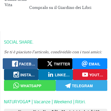
Compralo su il Giardino dei Libri
SOCIAL SHARE
Se ti è piaciuto l’articolo, condividilo con i tuoi amici:
FACEBOOK
TWITTER
EMAIL
INSTAGRAM
LINKEDIN
YOUTUBE
WHATSAPP
TELEGRAM
NATURYOGA® | Vacanze | Weekend | Ritiri