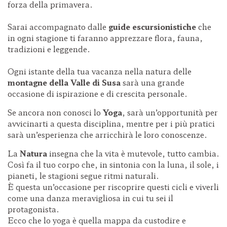
forza della primavera.
Sarai accompagnato dalle
guide escursionistiche
che
in ogni stagione ti faranno apprezzare flora, fauna,
tradizioni e leggende.
Ogni istante della tua vacanza nella natura delle
montagne della Valle di Susa
sarà una grande
occasione di ispirazione e di crescita personale.
Se ancora non conosci lo
Yoga
, sarà un’opportunità per
avvicinarti a questa disciplina, mentre per i più pratici
sarà un’esperienza che arricchirà le loro conoscenze.
La
Natura
insegna che la vita è mutevole, tutto cambia.
Così fa il tuo corpo che, in sintonia con la luna, il sole, i
pianeti, le stagioni segue ritmi naturali.
È questa un’occasione per riscoprire questi cicli e viverli
come una danza meravigliosa in cui tu sei il
protagonista.
Ecco che lo yoga è quella mappa da custodire e