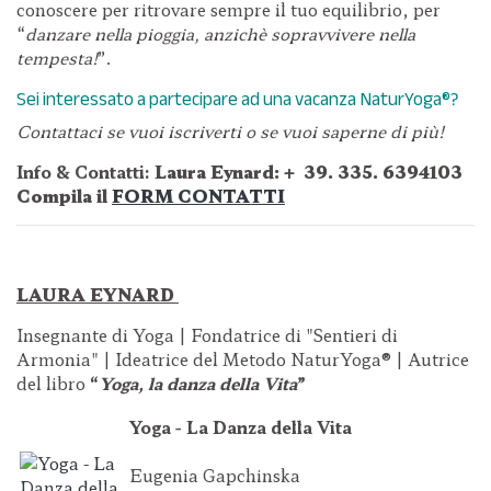
conoscere per ritrovare sempre il tuo equilibrio, per
“
danzare nella pioggia, anzichè sopravvivere nella
tempesta!
”.
Sei interessato a partecipare ad una vacanza NaturYoga®
?
Contattaci se vuoi iscriverti o se vuoi saperne di più!
Info & Contatti:
Laura Eynard: +
39. 335. 6394103
Compila il
FORM CONTATTI
LAURA EYNARD
Insegnante di Yoga | Fondatrice di "Sentieri di
Armonia" | Ideatrice del Metodo NaturYoga® | Autrice
del libro
“
Yoga, la danza della Vita
”
Yoga - La Danza della Vita
Eugenia Gapchinska