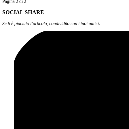
Pagina 2 di 2
SOCIAL SHARE
Se ti è piaciuto l’articolo, condividilo con i tuoi amici: