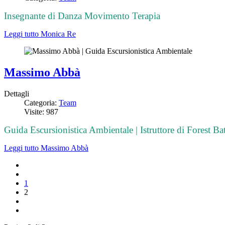
Insegnante di Danza Movimento Terapia
Leggi tutto Monica Re
Massimo Abbà
Dettagli
Categoria:
Team
Visite: 987
Guida Escursionistica Ambientale | Istruttore di Forest Ba
Leggi tutto Massimo Abbà
1
2