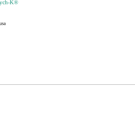
 Psych-K®