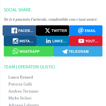
SOCIAL SHARE
Se ti è piaciuto l’articolo, condividilo con i tuoi amici:
FACEBOOK
TWITTER
EMAIL
INSTAGRAM
LINKEDIN
YOUTUBE
WHATSAPP
TELEGRAM
TEAM | OPERATORI OLISTICI
Laura Eynard
Patricia Galli
Andrea Terziano
Mirko Siclari
Adriana Lebontu