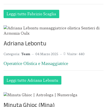
Leggi tutto Fabrizio Scaglia
Adriana Lebontu
Categoria:
Team
04 Marzo 2025
Visite: 440
Operatrice Olistica e Massaggiatrice
Leggi tutto Adriana Lebontu
Minuta Ghioc (Mina)