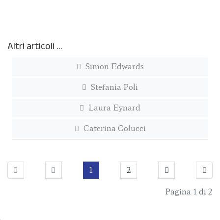
Altri articoli …
Simon Edwards
Stefania Poli
Laura Eynard
Caterina Colucci
1
2
Pagina 1 di 2