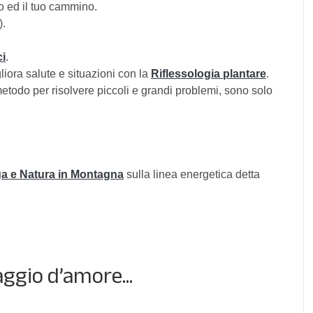
o ed il tuo cammino.
).
ci
.
iora salute e situazioni con la
Riflessologia plantare
.
metodo per risolvere piccoli e grandi problemi, sono solo
a e Natura in Montagna
sulla linea energetica detta
aggio d’amore...