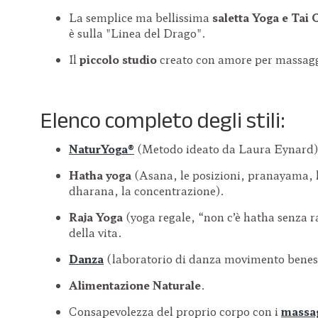
La semplice ma bellissima
saletta Yoga e Tai 
è sulla "Linea del Drago".
Il
piccolo studio
creato con amore per massaggi
Elenco completo degli stili:
NaturYoga®
(Metodo ideato da Laura Eynard)
Hatha yoga
(Asana, le posizioni, pranayama, l
dharana, la concentrazione).
Raja Yoga
(yoga regale, “non c’è hatha senza r
della vita.
Danza
(laboratorio di danza movimento benes
Alimentazione Naturale
.
Consapevolezza del proprio corpo con i
massa