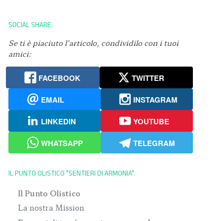
SOCIAL SHARE
Se ti è piaciuto l’articolo, condividilo con i tuoi
amici:
FACEBOOK
TWITTER
EMAIL
INSTAGRAM
LINKEDIN
YOUTUBE
WHATSAPP
TELEGRAM
IL PUNTO OLISTICO "SENTIERI DI ARMONIA"
Il Punto Olistico
La nostra Mission