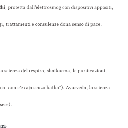
Chi
, protetta dall’elettrosmog con dispositivi appositi,
, trattamenti e consulenze dona senso di pace.
a scienza del respiro, shatkarma, le purificazioni,
aja, non c’è raja senza hatha”). Ayurveda, la scienza
sere).
ggi
.