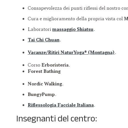
Consapevolezza dei punti riflessi del nostro co
Cura e miglioramento della propria vista col
M
Laboratori
massaggio Shiatsu
.
Tai Chi Chuan
.
Vacanze/Ritiri NaturYoga® (Montagna)
.
Corso
Erboristeria
.
Forest Bathing
Nordic Walking
.
BungyPump
.
Riflessologia Facciale Italiana
.
Insegnanti del centro: