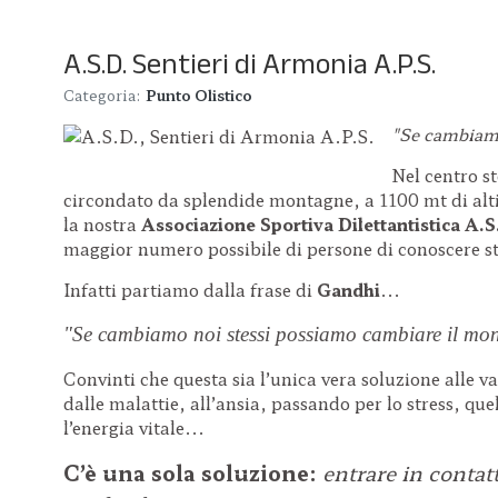
A.S.D. Sentieri di Armonia A.P.S.
Categoria:
Punto Olistico
"Se cambiamo
Nel centro s
circondato da splendide montagne, a 1100 mt di alti
la nostra
Associazione Sportiva Dilettantistica 
maggior numero possibile di persone di conoscere str
Infatti partiamo dalla frase di
Gandhi
...
"Se cambiamo noi stessi possiamo cambiare il mo
Convinti che questa sia l’unica vera soluzione alle v
dalle malattie, all’ansia, passando per lo stress, que
l’energia vitale...
C’è una sola soluzione:
entrare in contatt