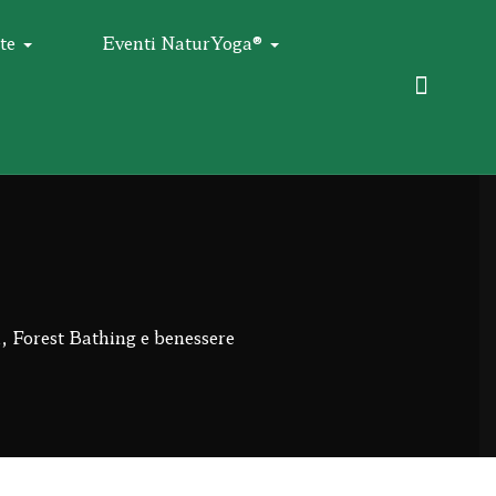
te
Eventi NaturYoga®
, Forest Bathing e benessere