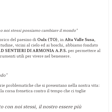
 noi stessi possiamo cambiare il mondo"
torico del paesino di
Oulx (TO)
, in
Alta Valle Susa
,
tudine, vicini al cielo ed ai boschi, abbiamo fondato
A.S.D SENTIERI DI ARMONIA A.P.S.
per permettere al
umenti utili per vivere nel benessere.
ndo"
arie problematiche che si presentano nella nostra vita:
lla corsa frenetica contro il tempo che ci toglie
o con noi stessi, il nostro essere più