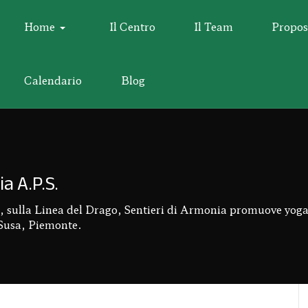
Home
Il Centro
Il Team
Propos
Calendario
Blog
a A.P.S.
t, sulla Linea del Drago, Sentieri di Armonia promuove yoga
 Susa, Piemonte.