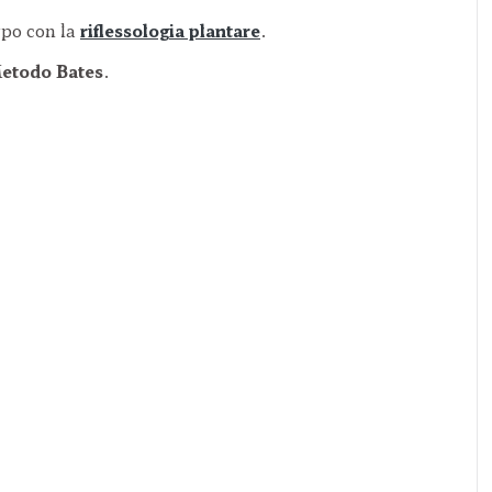
rpo con la
riflessologia plantare
.
etodo Bates
.