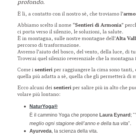
profondo.
È lì, a contatto con il nostro sè, che troviamo l’
armo
Abbiamo scelto il nome “
Sentieri di Armonia
” perc
ci porta verso il silenzio, le soluzioni, la salute.
È in montagna, sulle nostre montagne dell’
Alta Val
percorso di trasformazione.
Avremo l’aiuto del bosco, del vento, della luce, di tu
Troverai quel silenzio reverenziale che la montagna 
Come i
sentieri
per raggiungere la cima sono tanti, c
quella più adatta a sè, quella che gli permetterà di
Ecco alcuni dei
sentieri
per salire più in alto che pu
volare più lontano:
NaturYoga®
È il cammino Yoga che propone
Laura Eynard
; "
meglio ogni stagione dell’anno e della tua vita
".
Ayurveda
, la scienza della vita.