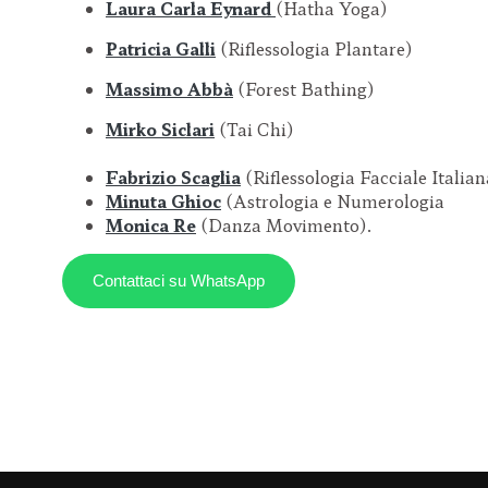
Laura Carla Eynard
(Hatha Yoga)
Patricia Galli
(Riflessologia Plantare)
Massimo Abbà
(Forest Bathing)
Mirko Siclari
(Tai Chi)
Fabrizio Scaglia
(Riflessologia Facciale Itali
Minuta Ghioc
(Astrologia e Numerologia
Monica Re
(Danza Movimento).
Contattaci su WhatsApp