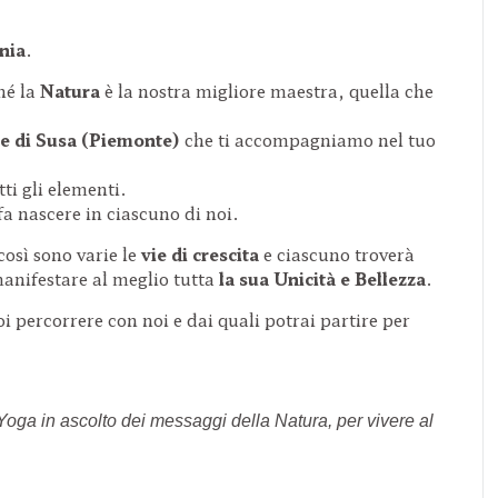
nia
.
hé la
Natura
è la nostra migliore maestra, quella che
le di Susa (Piemonte)
che ti accompagniamo nel tuo
tti gli elementi.
fa nascere in ciascuno di noi.
osì sono varie le
vie di crescita
e ciascuno troverà
 manifestare al meglio tutta
la sua Unicità e Bellezza
.
oi percorrere con noi e dai quali potrai partire per
Yoga in ascolto dei messaggi della Natura, per vivere al