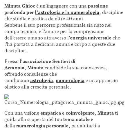
Minuta Ghioc
è un’ingegnere con una
passione
profonda per
l’astrologia
e la
numerologia
, discipline
che studia e pratica da oltre 40 anni.
Sebbene il suo percorso professionale sia nato nel
campo tecnico, è l’amore per la comprensione
dell’essere umano attraverso l’
energia universale
che
l’ha portata a dedicarsi anima e corpo a queste due
discipline.
Presso l’
associazione
Sentieri di
Armonia
,
Minuta
condivide la sua conoscenza,
offrendo consulenze che
combinano
astrologia
,
numerologia
e un approccio
olistico alla crescita personale.
Con una visione
empatica
e
coinvolgente
,
Minuta
ti
guida alla scoperta del tuo
tema natale
e
della
numerologia personale
, per aiutarti a