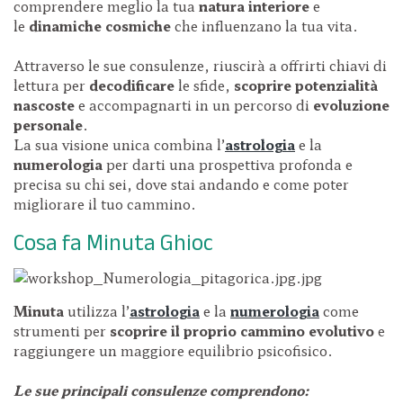
comprendere meglio la tua
natura interiore
e
le
dinamiche cosmiche
che influenzano la tua vita.
Attraverso le sue consulenze, riuscirà a offrirti chiavi di
lettura per
decodificare
le sfide,
scoprire potenzialità
nascoste
e accompagnarti in un percorso di
evoluzione
personale
.
La sua visione unica combina l’
astrologia
e la
numerologia
per darti una prospettiva profonda e
precisa su chi sei, dove stai andando e come poter
migliorare il tuo cammino.
Cosa fa Minuta Ghioc
Minuta
utilizza l’
astrologia
e la
numerologia
come
strumenti per
scoprire il proprio cammino evolutivo
e
raggiungere un maggiore equilibrio psicofisico.
Le sue principali consulenze comprendono: