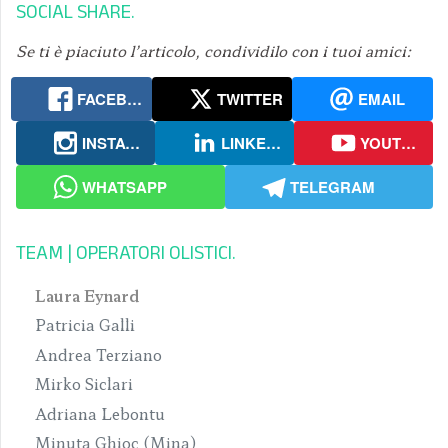
SOCIAL SHARE
Se ti è piaciuto l’articolo, condividilo con i tuoi amici:
FACEBOOK
TWITTER
EMAIL
INSTAGRAM
LINKEDIN
YOUTUBE
WHATSAPP
TELEGRAM
TEAM | OPERATORI OLISTICI
Laura Eynard
Patricia Galli
Andrea Terziano
Mirko Siclari
Adriana Lebontu
Minuta Ghioc (Mina)