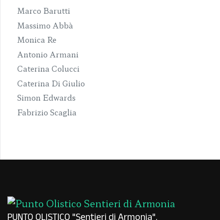
Marco Barutti
Massimo Abbà
Monica Re
Antonio Armani
Caterina Colucci
Caterina Di Giulio
Simon Edwards
Fabrizio Scaglia
PUNTO OLISTICO "Sentieri di Armonia"