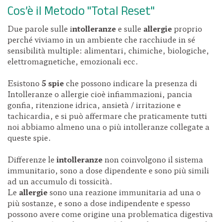
Cos’è il Metodo "Total Reset"
Due parole sulle i
ntolleranze
e sulle
allergie
proprio
perché viviamo in un ambiente che racchiude in sé
sensibilità multiple: alimentari, chimiche, biologiche,
elettromagnetiche, emozionali ecc.
Esistono
5 spie
che possono indicare la presenza di
Intolleranze o allergie cioè infiammazioni, pancia
gonfia, ritenzione idrica, ansietà / irritazione e
tachicardia, e si può affermare che praticamente tutti
noi abbiamo almeno una o più intolleranze collegate a
queste spie.
Differenze le
intolleranze
non coinvolgono il sistema
immunitario, sono a dose dipendente e sono più simili
ad un accumulo di tossicità.
Le
allergie
sono una reazione immunitaria ad una o
più sostanze, e sono a dose indipendente e spesso
possono avere come origine una problematica digestiva