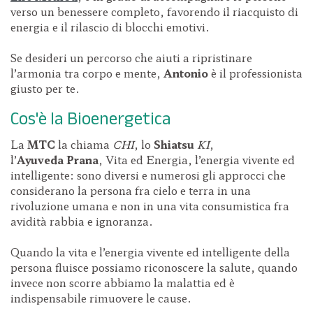
verso un benessere completo, favorendo il riacquisto di
energia e il rilascio di blocchi emotivi.
Se desideri un percorso che aiuti a ripristinare
l’armonia tra corpo e mente,
Antonio
è il professionista
giusto per te.
Cos'è la Bioenergetica
La
MTC
la chiama
CHI
, lo
Shiatsu
KI
,
l’
Ayuveda
Prana
, Vita ed Energia, l’energia vivente ed
intelligente: sono diversi e numerosi gli approcci che
considerano la persona fra cielo e terra in una
rivoluzione umana e non in una vita consumistica fra
avidità rabbia e ignoranza.
Quando la vita e l’energia vivente ed intelligente della
persona fluisce possiamo riconoscere la salute, quando
invece non scorre abbiamo la malattia ed è
indispensabile rimuovere le cause.