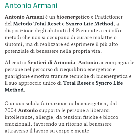
Antonio Armani
Antonio Armani
è un
bioenergetico
e Pratictioner
del
Metodo Total Reset
e
Syncro Life Method
, a
disposizione degli abitanti del Piemonte a cui offre
metodi che non si occupano di curare malattie o
sintomi, ma di realizzare ed esprimere il più alto
potenziale di benessere nella propria vita.
Al centro
Sentieri di Armonia
,
Antonio
accompagna le
persone nel percorso di riequilibrio energetico e
guarigione emotiva tramite tecniche di bioenergetica e
il suo approccio unico di
Total Reset
e
Syncro Life
Method
.
Con una solida formazione in bioenergetica, dal
2004
Antonio
supporta le persone a liberarsi
intolleranze, allergie, da tensioni fisiche e blocco
emozionali, favorendo un ritorno al benessere
attraverso il lavoro su corpo e mente.