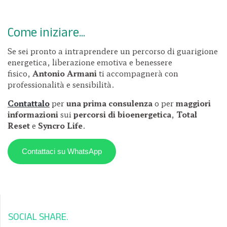
Come iniziare
...
Se sei pronto a intraprendere un percorso di guarigione
energetica, liberazione emotiva e benessere
fisico,
Antonio Armani
ti accompagnerà con
professionalità e sensibilità.
Contattalo
per
una prima consulenza
o per
maggiori
informazioni
sui
percorsi di bioenergetica
,
Total
Reset
e
Syncro Life
.
Contattaci su WhatsApp
SOCIAL SHARE