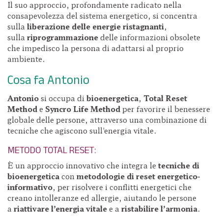
Il suo approccio, profondamente radicato nella
consapevolezza del sistema energetico, si concentra
sulla
liberazione delle
energie ristagnanti
,
sulla
riprogrammazione
delle informazioni obsolete
che impedisco la persona di adattarsi al proprio
ambiente.
Cosa fa Antonio
Antonio
si occupa di
bioenergetica
,
Total Reset
Method
e
Syncro Life Method
per favorire il benessere
globale delle persone, attraverso una combinazione di
tecniche che agiscono sull'energia vitale.
METODO TOTAL RESET:
È un approccio innovativo che integra le
tecniche di
bioenergetica
con
metodologie di reset energetico-
informativo
, per risolvere i conflitti energetici che
creano intolleranze ed allergie, aiutando le persone
a
riattivare l’energia vitale
e a
ristabilire l’armonia
.