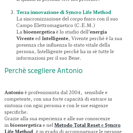
Terza innovazione di Syncro Life Method
La sincronizzazione del corpo fisico con il suo
Campo Elettromagnetico (C.E.M.)
La
bioenergetica
è lo studio dell’
energia
Vivente
ed
Intelligente
, Vivente perchè è la sua
presenza che influenza lo stato vitale della
persona, Intelligente perchè ha in sè tutte le
informazioni per il suo Bene.
Perchè scegliere Antonio
Antonio
è professionista dal 2004, sensibile e
competente, con una forte capacità di entrare in
sintonia con ogni persona e con le sue esigenze
specifiche.
Grazie alla sua esperienza e alle sue conoscenze
in
bioenergetica
e nel
Metodo Total Reset
e
Syncro
Life Method
, è in grado di accompagnare le persone