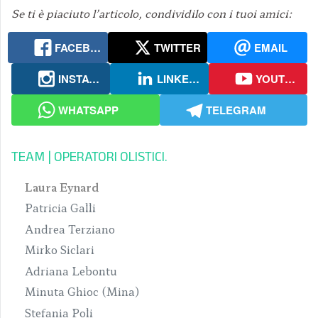
Se ti è piaciuto l’articolo, condividilo con i tuoi amici:
FACEBOOK
TWITTER
EMAIL
INSTAGRAM
LINKEDIN
YOUTUBE
WHATSAPP
TELEGRAM
TEAM | OPERATORI OLISTICI
Laura Eynard
Patricia Galli
Andrea Terziano
Mirko Siclari
Adriana Lebontu
Minuta Ghioc (Mina)
Stefania Poli