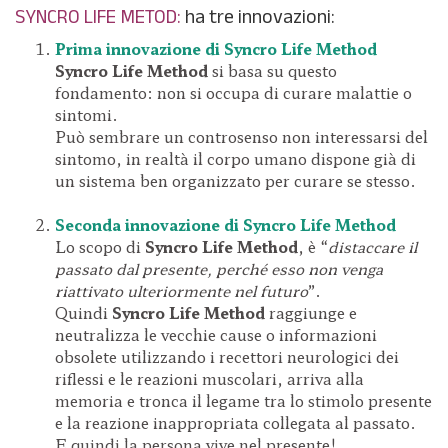
SYNCRO LIFE METOD:
ha tre innovazioni:
Prima innovazione di Syncro Life Method
Syncro Life Method
si basa su questo
fondamento: non si occupa di curare malattie o
sintomi.
Può sembrare un controsenso non interessarsi del
sintomo, in realtà il corpo umano dispone già di
un sistema ben organizzato per curare se stesso.
Seconda innovazione di Syncro Life Method
Lo scopo di
Syncro Life Method
, è “
distaccare il
passato dal presente, perché esso non venga
riattivato ulteriormente nel futuro
”.
Quindi
Syncro Life Method
raggiunge e
neutralizza le vecchie cause o informazioni
obsolete utilizzando i recettori neurologici dei
riflessi e le reazioni muscolari, arriva alla
memoria e tronca il legame tra lo stimolo presente
e la reazione inappropriata collegata al passato.
E quindi la persona vive nel presente!