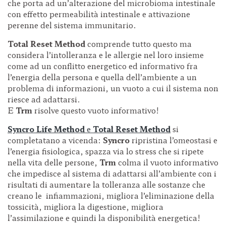
che porta ad un’alterazione del microbioma intestinale
con effetto permeabilità intestinale e attivazione
perenne del sistema immunitario.
Total Reset Method
comprende tutto questo ma
considera l’intolleranza e le allergie nel loro insieme
come ad un conflitto energetico ed informativo fra
l’energia della persona e quella dell’ambiente a un
problema di informazioni, un vuoto a cui il sistema non
riesce ad adattarsi.
E
Trm
risolve questo vuoto informativo!
Syncro Life Method
e
Total Reset Method
si
completatano a vicenda:
Syncro
ripristina l’omeostasi e
l’energia fisiologica, spazza via lo stress che si ripete
nella vita delle persone,
Trm
colma il vuoto informativo
che impedisce al sistema di adattarsi all’ambiente con i
risultati di aumentare la tolleranza alle sostanze che
creano le infiammazioni, migliora l’eliminazione della
tossicità, migliora la digestione, migliora
l’assimilazione e quindi la disponibilità energetica!