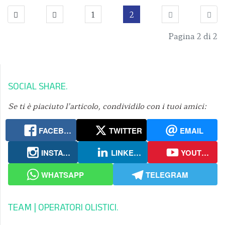
1
2
Pagina 2 di 2
SOCIAL SHARE
Se ti è piaciuto l’articolo, condividilo con i tuoi amici:
FACEBOOK
TWITTER
EMAIL
INSTAGRAM
LINKEDIN
YOUTUBE
WHATSAPP
TELEGRAM
TEAM | OPERATORI OLISTICI