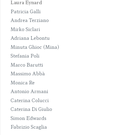
Laura Eynard
Patricia Galli
Andrea Terziano
Mirko Siclari
Adriana Lebontu
Minuta Ghioc (Mina)
Stefania Poli
Marco Barutti
Massimo Abbà
Monica Re
Antonio Armani
Caterina Colucci
Caterina Di Giulio
Simon Edwards
Fabrizio Scaglia